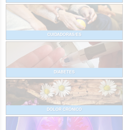
CUIDADORAS/ES
DIABETES
DOLOR CRÓNICO