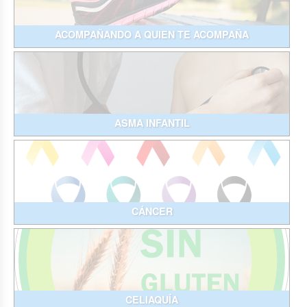
ACOMPAÑANDO A QUIEN TE ACOMPAÑA
ASMA INFANTIL
CÁNCER
CELIAQUÍA