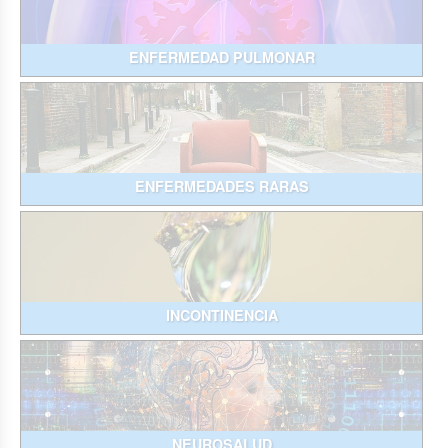
ENFERMEDAD PULMONAR
ENFERMEDADES RARAS
INCONTINENCIA
NEUROSALUD