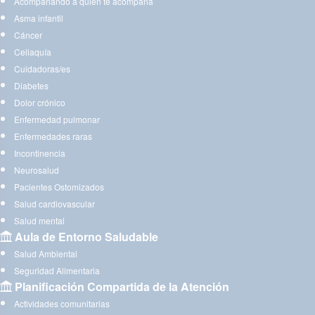
Acompañando a quien te acompaña
Asma infantil
Cáncer
Celiaquía
Cuidadoras/es
Diabetes
Dolor crónico
Enfermedad pulmonar
Enfermedades raras
Incontinencia
Neurosalud
Pacientes Ostomizados
Salud cardiovascular
Salud mental
Aula de Entorno Saludable
Salud Ambiental
Seguridad Alimentaria
Planificación Compartida de la Atención
Actividades comunitarias