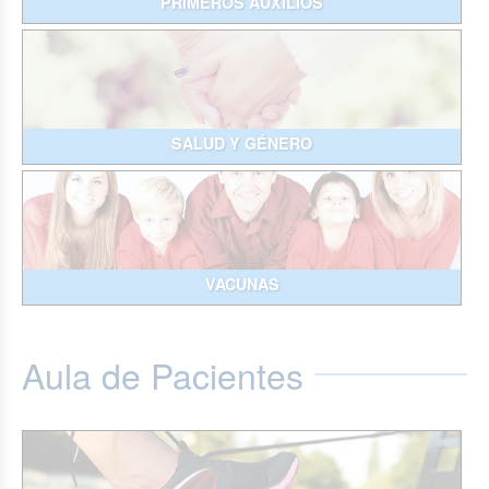
PRIMEROS AUXILIOS
SALUD Y GÉNERO
VACUNAS
Aula de Pacientes