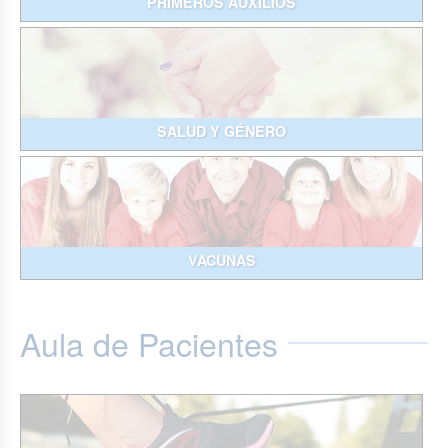
PRIMEROS AUXILIOS
SALUD Y GÉNERO
VACUNAS
Aula de Pacientes