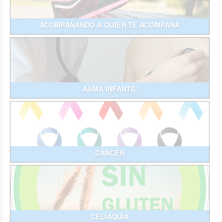
ACOMPAÑANDO A QUIEN TE ACOMPAÑA
ASMA INFANTIL
CÁNCER
CELIAQUÍA