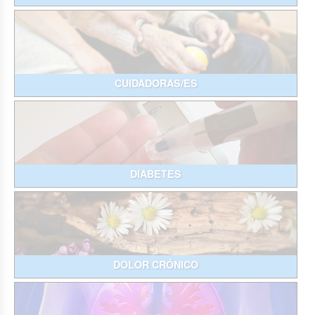
CUIDADORAS/ES
DIABETES
DOLOR CRÓNICO