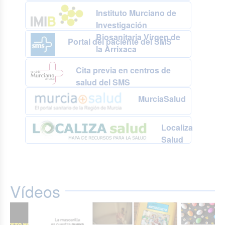
Instituto Murciano de
Investigación
Biosanitaria Virgen de
Portal del paciente del SMS
la Arrixaca
Cita previa en centros de
salud del SMS
MurciaSalud
Localiza
Salud
Vídeos