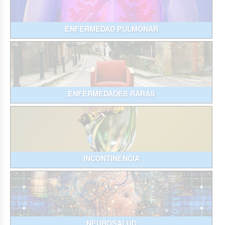
ENFERMEDAD PULMONAR
ENFERMEDADES RARAS
INCONTINENCIA
NEUROSALUD