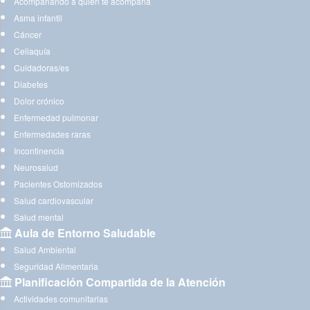
Acompañando a quien te acompaña
Asma infantil
Cáncer
Celiaquía
Cuidadoras/es
Diabetes
Dolor crónico
Enfermedad pulmonar
Enfermedades raras
Incontinencia
Neurosalud
Pacientes Ostomizados
Salud cardiovascular
Salud mental
Aula de Entorno Saludable
Salud Ambiental
Seguridad Alimentaria
Planificación Compartida de la Atención
Actividades comunitarias