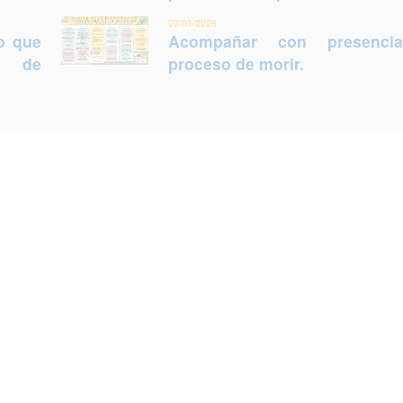
07/01/2026
lo que
Acompañar con presenci
ca de
proceso de morir.