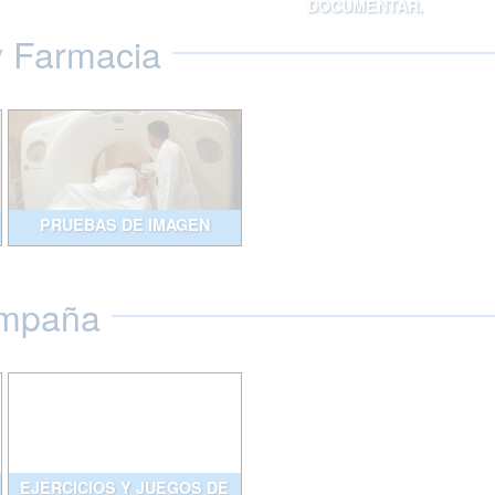
DOCUMENTAR.
y Farmacia
PRUEBAS DE IMAGEN
ompaña
EJERCICIOS Y JUEGOS DE