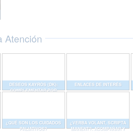
a Atención
DESEOS KAYRÓS (DK):
ENLACES DE INTERÉS
COMPLEMENTAR POR
ESCRITO CONVERSACIONES
QUE AYUDAN
¿QUÉ SON LOS CUIDADOS
¿VERBA VOLANT, SCRIPTA
PALIATIVOS?
MANENT?. ACOMPAÑAR Y