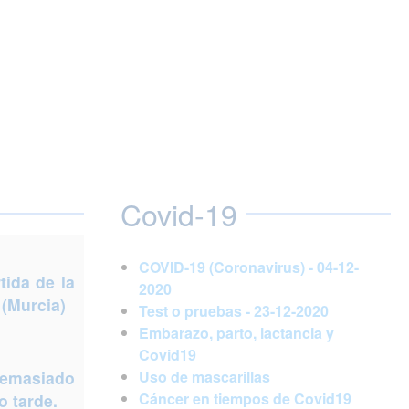
Covid-19
COVID-19 (Coronavirus) - 04-12-
ida de la
2020
 (Murcia)
Test o pruebas - 23-12-2020
Embarazo, parto, lactancia y
Covid19
demasiado
Uso de mascarillas
Cáncer en tiempos de Covid19
 tarde.