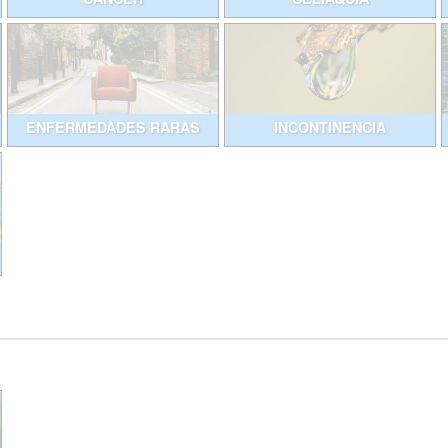
ENFERMEDADES RARAS
INCONTINENCIA