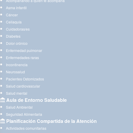
Acompañando a quien te acompaña
Asma infantil
Cáncer
Celiaquía
Cuidadoras/es
Diabetes
Dolor crónico
Enfermedad pulmonar
Enfermedades raras
Incontinencia
Neurosalud
Pacientes Ostomizados
Salud cardiovascular
Salud mental
Aula de Entorno Saludable
Salud Ambiental
Seguridad Alimentaria
Planificación Compartida de la Atención
Actividades comunitarias