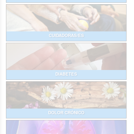
CUIDADORAS/ES
DIABETES
DOLOR CRÓNICO