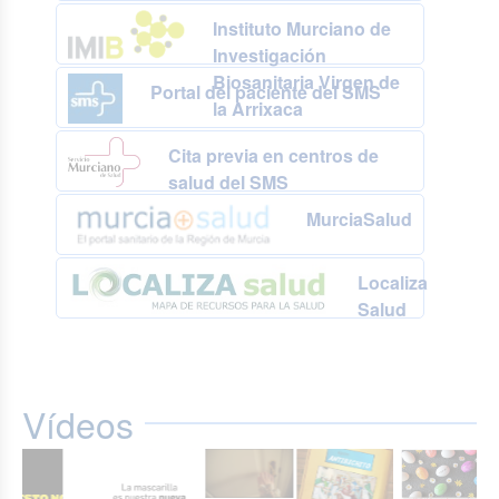
Instituto Murciano de
Investigación
Biosanitaria Virgen de
Portal del paciente del SMS
la Arrixaca
Cita previa en centros de
salud del SMS
MurciaSalud
Localiza
Salud
Vídeos