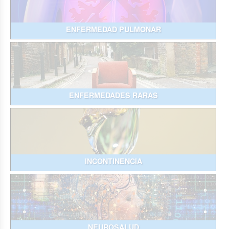
ENFERMEDAD PULMONAR
ENFERMEDADES RARAS
INCONTINENCIA
NEUROSALUD