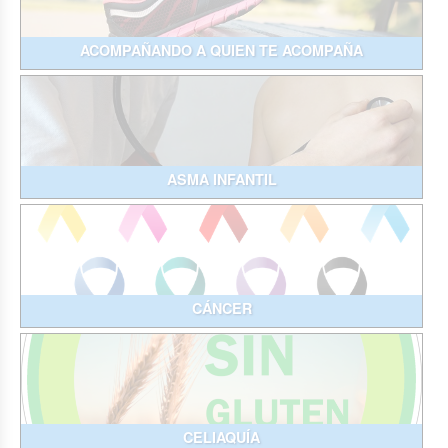
ACOMPAÑANDO A QUIEN TE ACOMPAÑA
ASMA INFANTIL
CÁNCER
CELIAQUÍA