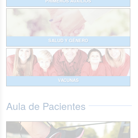
PRIMEROS AUXILIOS
SALUD Y GÉNERO
VACUNAS
Aula de Pacientes