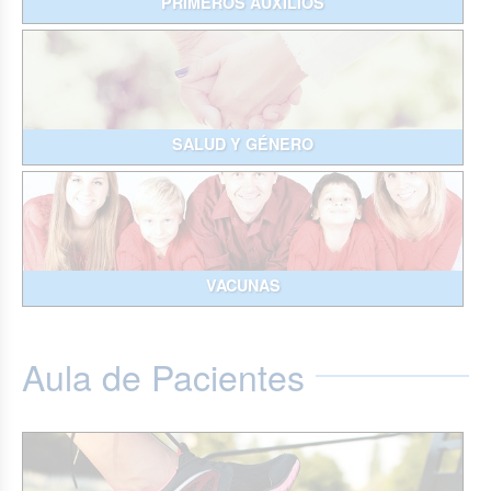
PRIMEROS AUXILIOS
SALUD Y GÉNERO
VACUNAS
Aula de Pacientes