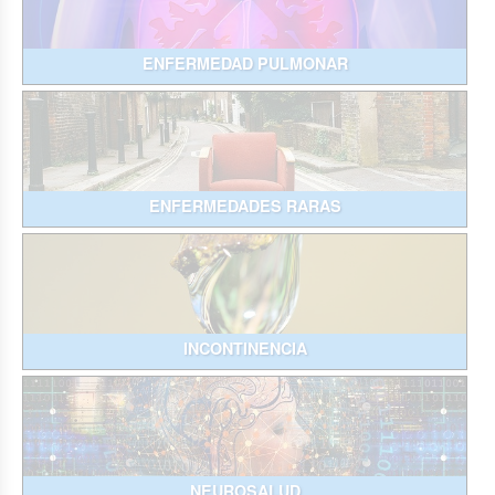
ENFERMEDAD PULMONAR
ENFERMEDADES RARAS
INCONTINENCIA
NEUROSALUD