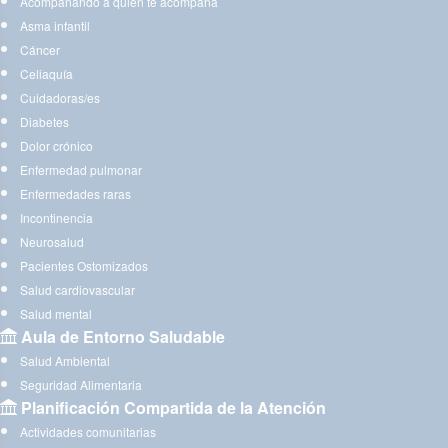
Acompañando a quien te acompaña
Asma infantil
Cáncer
Celiaquía
Cuidadoras/es
Diabetes
Dolor crónico
Enfermedad pulmonar
Enfermedades raras
Incontinencia
Neurosalud
Pacientes Ostomizados
Salud cardiovascular
Salud mental
Aula de Entorno Saludable
Salud Ambiental
Seguridad Alimentaria
Planificación Compartida de la Atención
Actividades comunitarias