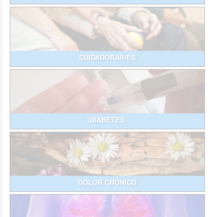
CUIDADORAS/ES
DIABETES
DOLOR CRÓNICO