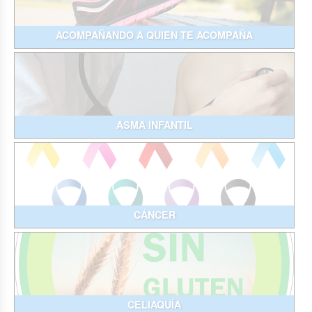
ACOMPAÑANDO A QUIEN TE ACOMPAÑA
ASMA INFANTIL
CÁNCER
CELIAQUÍA