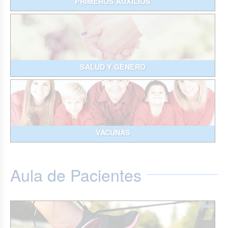
PRIMEROS AUXILIOS
SALUD Y GÉNERO
VACUNAS
Aula de Pacientes