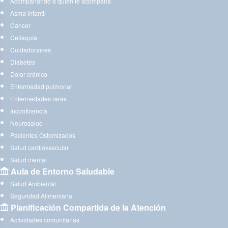
Acompañando a quien te acompaña
Asma infantil
Cáncer
Celiaquía
Cuidadoras/es
Diabetes
Dolor crónico
Enfermedad pulmonar
Enfermedades raras
Incontinencia
Neurosalud
Pacientes Ostomizados
Salud cardiovascular
Salud mental
Aula de Entorno Saludable
Salud Ambiental
Seguridad Alimentaria
Planificación Compartida de la Atención
Actividades comunitarias