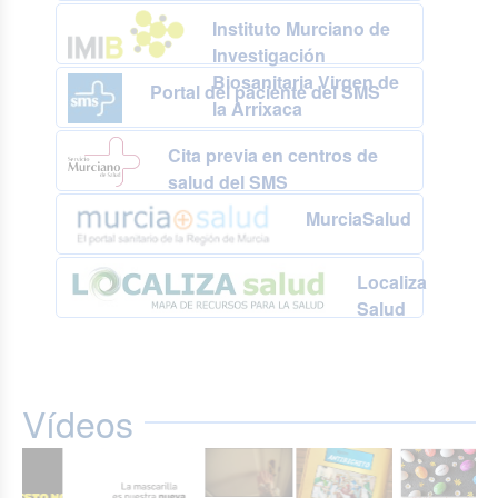
Instituto Murciano de
Investigación
Biosanitaria Virgen de
Portal del paciente del SMS
la Arrixaca
Cita previa en centros de
salud del SMS
MurciaSalud
Localiza
Salud
Vídeos