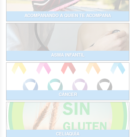
ACOMPAÑANDO A QUIEN TE ACOMPAÑA
ASMA INFANTIL
CÁNCER
CELIAQUÍA