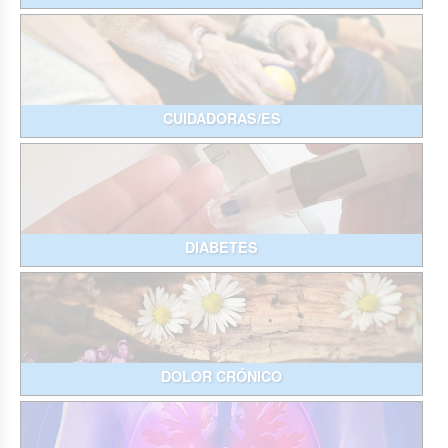
CUIDADORAS/ES
DIABETES
DOLOR CRÓNICO