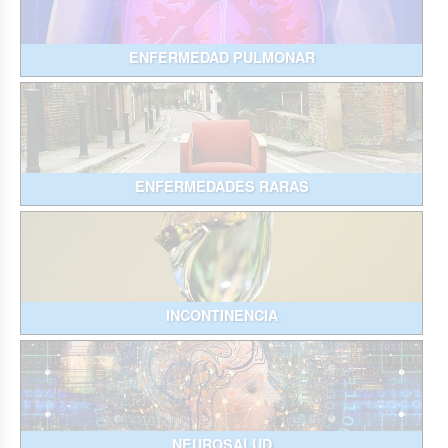
ENFERMEDAD PULMONAR
ENFERMEDADES RARAS
INCONTINENCIA
NEUROSALUD