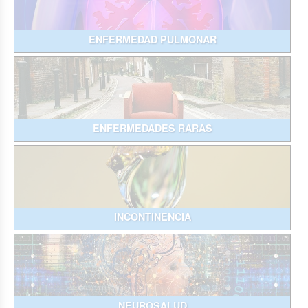
ENFERMEDAD PULMONAR
ENFERMEDADES RARAS
INCONTINENCIA
NEUROSALUD