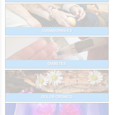
CUIDADORAS/ES
DIABETES
DOLOR CRÓNICO