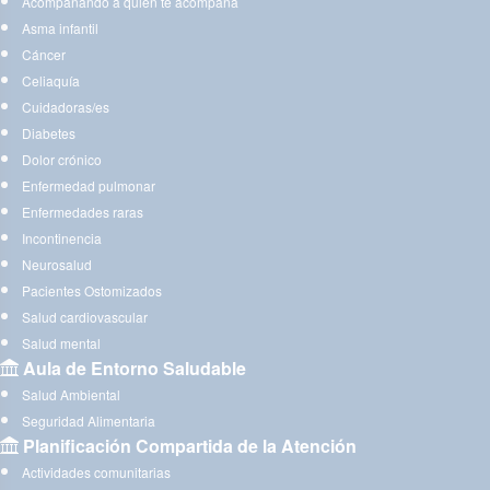
Acompañando a quien te acompaña
Asma infantil
Cáncer
Celiaquía
Cuidadoras/es
Diabetes
Dolor crónico
Enfermedad pulmonar
Enfermedades raras
Incontinencia
Neurosalud
Pacientes Ostomizados
Salud cardiovascular
Salud mental
Aula de Entorno Saludable
Salud Ambiental
Seguridad Alimentaria
Planificación Compartida de la Atención
Actividades comunitarias