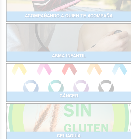
ACOMPAÑANDO A QUIEN TE ACOMPAÑA
ASMA INFANTIL
CÁNCER
CELIAQUÍA