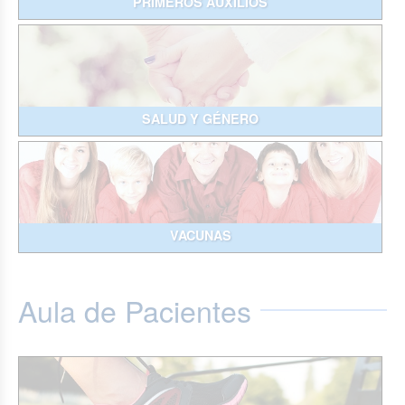
PRIMEROS AUXILIOS
SALUD Y GÉNERO
VACUNAS
Aula de Pacientes