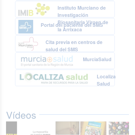
Instituto Murciano de
Investigación
Biosanitaria Virgen de
Portal del paciente del SMS
la Arrixaca
Cita previa en centros de
salud del SMS
MurciaSalud
Localiza
Salud
Vídeos