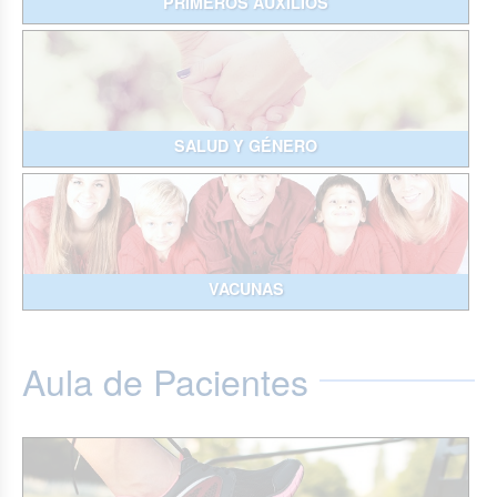
PRIMEROS AUXILIOS
SALUD Y GÉNERO
VACUNAS
Aula de Pacientes