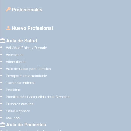
Profesionales
Nuevo Profesional
Aula de Salud
Actividad Física y Deporte
Adicciones
Alimentación
Aula de Salud para Familias
Envejecimiento saludable
Lactancia materna
Pediatría
Planificación Compartida de la Atención
Primeros auxilios
Salud y género
Vacunas
Aula de Pacientes