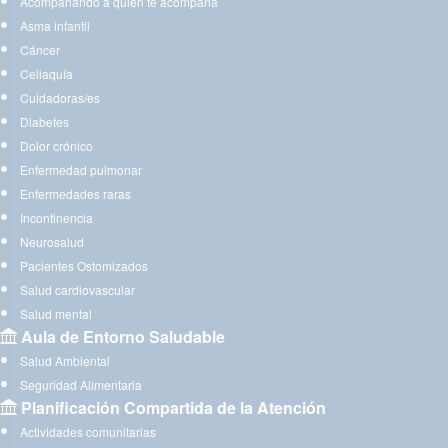
Acompañando a quien te acompaña
Asma infantil
Cáncer
Celiaquía
Cuidadoras/es
Diabetes
Dolor crónico
Enfermedad pulmonar
Enfermedades raras
Incontinencia
Neurosalud
Pacientes Ostomizados
Salud cardiovascular
Salud mental
Aula de Entorno Saludable
Salud Ambiental
Seguridad Alimentaria
Planificación Compartida de la Atención
Actividades comunitarias