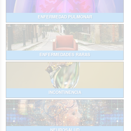
ENFERMEDAD PULMONAR
ENFERMEDADES RARAS
INCONTINENCIA
NEUROSALUD