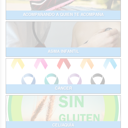
ACOMPAÑANDO A QUIEN TE ACOMPAÑA
ASMA INFANTIL
CÁNCER
CELIAQUÍA