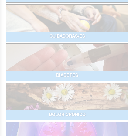
CUIDADORAS/ES
DIABETES
DOLOR CRÓNICO