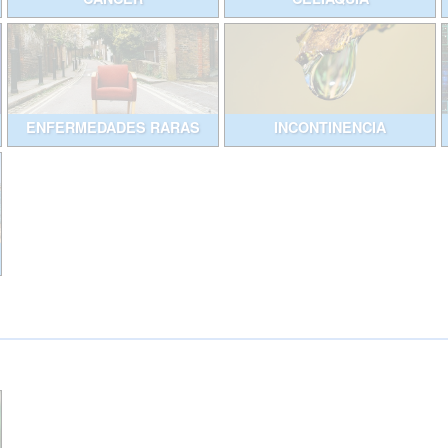
ENFERMEDADES RARAS
INCONTINENCIA