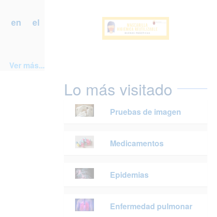
a en el
Ver más...
Lo más visitado
Pruebas de imagen
Medicamentos
Epidemias
Enfermedad pulmonar