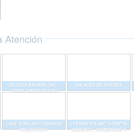
a Atención
DESEOS KAYRÓS (DK):
ENLACES DE INTERÉS
COMPLEMENTAR POR
ESCRITO CONVERSACIONES
QUE AYUDAN
¿QUÉ SON LOS CUIDADOS
¿VERBA VOLANT, SCRIPTA
PALIATIVOS?
MANENT?. ACOMPAÑAR Y