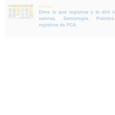
07/01/2026
Dime lo que registras y te diré 
valoras. Semiología. Prácti
registros de PCA.