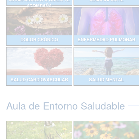
ACOMPAÑA
DOLOR CRÓNICO
ENFERMEDAD PULMONAR
SALUD CARDIOVASCULAR
SALUD MENTAL
Aula de Entorno Saludable