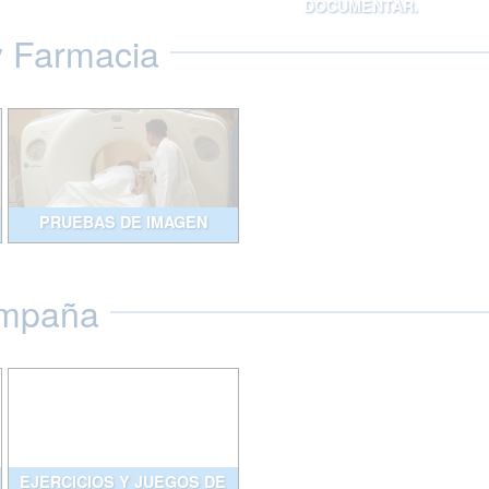
DOCUMENTAR.
y Farmacia
PRUEBAS DE IMAGEN
ompaña
EJERCICIOS Y JUEGOS DE