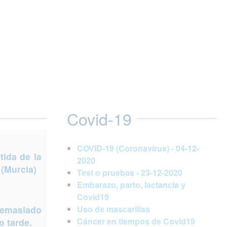
Covid-19
COVID-19 (Coronavirus) - 04-12-
ida de la
2020
 (Murcia)
Test o pruebas - 23-12-2020
Embarazo, parto, lactancia y
Covid19
demasiado
Uso de mascarillas
Cáncer en tiempos de Covid19
 tarde.