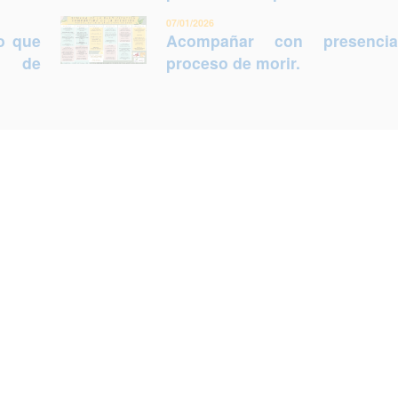
07/01/2026
lo que
Acompañar con presenci
ca de
proceso de morir.