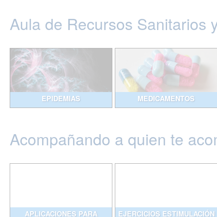
Aula de Recursos Sanitarios 
EPIDEMIAS
MEDICAMENTOS
Acompañando a quien te ac
APLICACIONES PARA
EJERCICIOS ESTIMULACIÓN