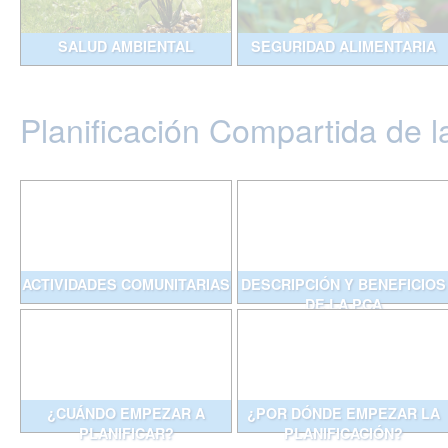
SALUD AMBIENTAL
SEGURIDAD ALIMENTARIA
Planificación Compartida de l
ACTIVIDADES COMUNITARIAS
DESCRIPCIÓN Y BENEFICIOS
DE LA PCA
¿CUÁNDO EMPEZAR A
¿POR DÓNDE EMPEZAR LA
PLANIFICAR?
PLANIFICACIÓN?