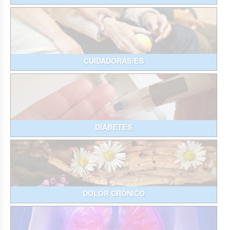
CUIDADORAS/ES
DIABETES
DOLOR CRÓNICO