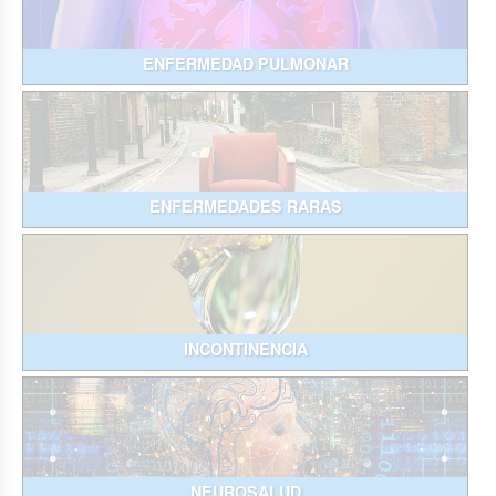
ENFERMEDAD PULMONAR
ENFERMEDADES RARAS
INCONTINENCIA
NEUROSALUD