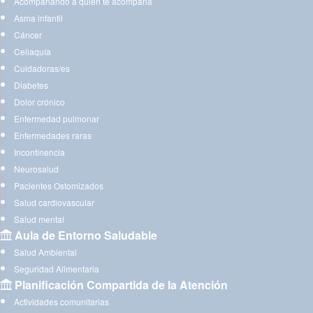
Acompañando a quien te acompaña
Asma infantil
Cáncer
Celiaquía
Cuidadoras/es
Diabetes
Dolor crónico
Enfermedad pulmonar
Enfermedades raras
Incontinencia
Neurosalud
Pacientes Ostomizados
Salud cardiovascular
Salud mental
Aula de Entorno Saludable
Salud Ambiental
Seguridad Alimentaria
Planificación Compartida de la Atención
Actividades comunitarias