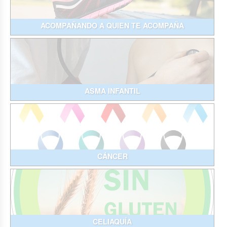
ACOMPAÑANDO A QUIEN TE ACOMPAÑA
ASMA INFANTIL
CÁNCER
CELIAQUÍA