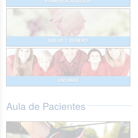
PRIMEROS AUXILIOS
SALUD Y GÉNERO
VACUNAS
Aula de Pacientes