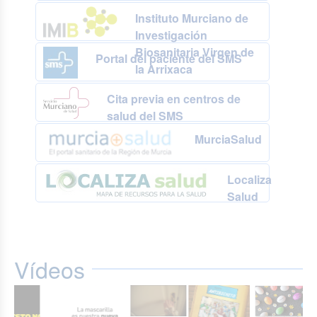
Instituto Murciano de
Investigación
Biosanitaria Virgen de
Portal del paciente del SMS
la Arrixaca
Cita previa en centros de
salud del SMS
MurciaSalud
Localiza
Salud
Vídeos