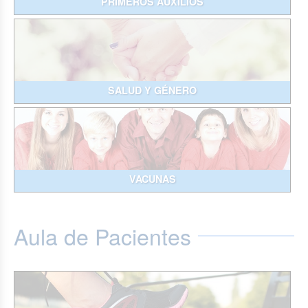
PRIMEROS AUXILIOS
SALUD Y GÉNERO
VACUNAS
Aula de Pacientes