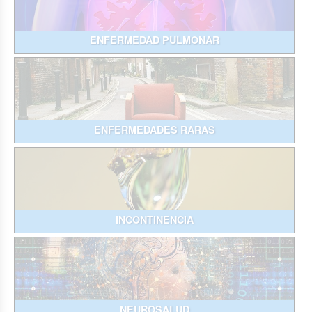
ENFERMEDAD PULMONAR
ENFERMEDADES RARAS
INCONTINENCIA
NEUROSALUD