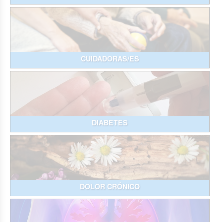
CUIDADORAS/ES
DIABETES
DOLOR CRÓNICO