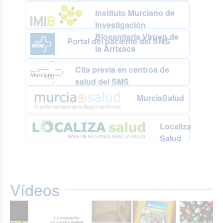
Instituto Murciano de
Investigación
Biosanitaria Virgen de
Portal del paciente del SMS
la Arrixaca
Cita previa en centros de
salud del SMS
MurciaSalud
Localiza
Salud
Vídeos