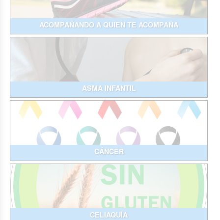
ACOMPAÑANDO A QUIEN TE ACOMPAÑA
ASMA INFANTIL
CÁNCER
CELIAQUÍA