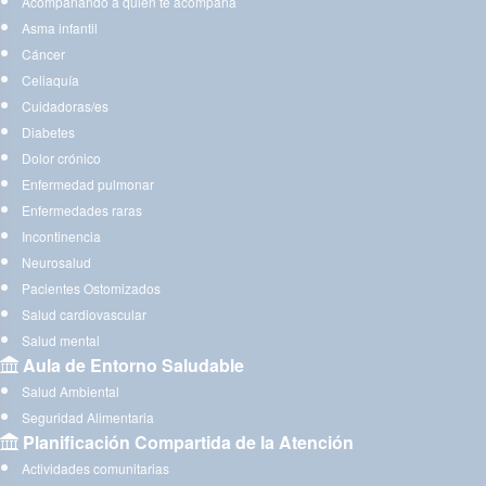
Acompañando a quien te acompaña
Asma infantil
Cáncer
Celiaquía
Cuidadoras/es
Diabetes
Dolor crónico
Enfermedad pulmonar
Enfermedades raras
Incontinencia
Neurosalud
Pacientes Ostomizados
Salud cardiovascular
Salud mental
Aula de Entorno Saludable
Salud Ambiental
Seguridad Alimentaria
Planificación Compartida de la Atención
Actividades comunitarias