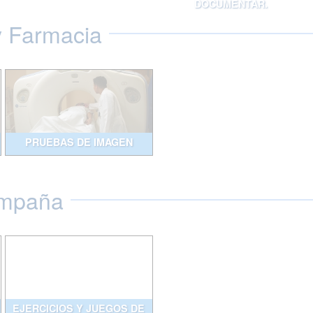
DOCUMENTAR.
y Farmacia
PRUEBAS DE IMAGEN
ompaña
EJERCICIOS Y JUEGOS DE