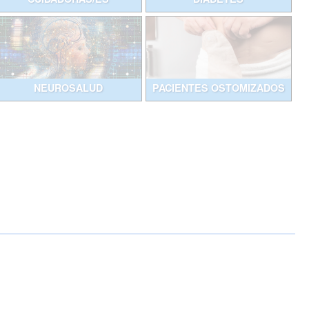
NEUROSALUD
PACIENTES OSTOMIZADOS