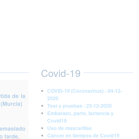
Covid-19
COVID-19 (Coronavirus) - 04-12-
ida de la
2020
 (Murcia)
Test o pruebas - 23-12-2020
Embarazo, parto, lactancia y
Covid19
demasiado
Uso de mascarillas
Cáncer en tiempos de Covid19
 tarde.