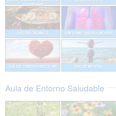
ACOMPAÑA
DOLOR CRÓNICO
ENFERMEDAD PULMONAR
SALUD CARDIOVASCULAR
SALUD MENTAL
Aula de Entorno Saludable