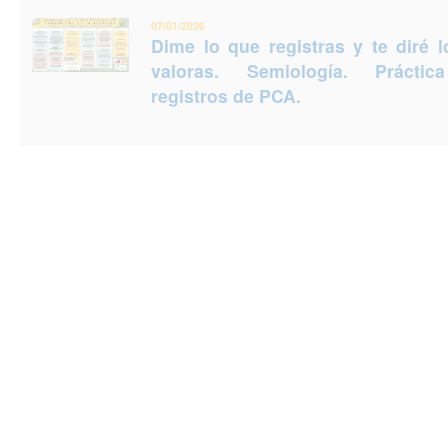
07/01/2026
Dime lo que registras y te diré 
valoras. Semiología. Prácti
registros de PCA.