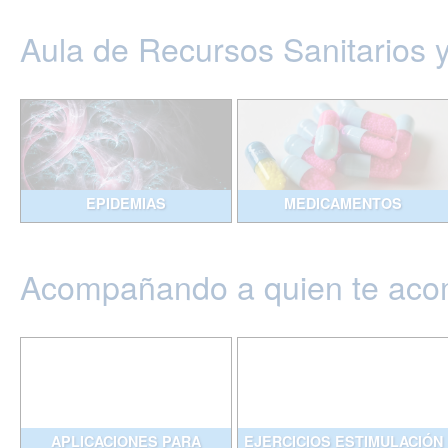
Aula de Recursos Sanitarios 
EPIDEMIAS
MEDICAMENTOS
Acompañando a quien te ac
APLICACIONES PARA
EJERCICIOS ESTIMULACIÓN