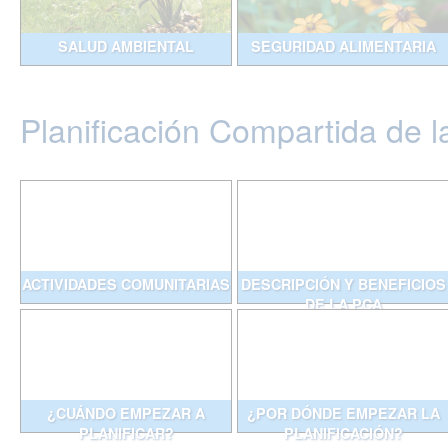
SALUD AMBIENTAL
SEGURIDAD ALIMENTARIA
Planificación Compartida de l
ACTIVIDADES COMUNITARIAS
DESCRIPCIÓN Y BENEFICIOS
DE LA PCA
¿CUÁNDO EMPEZAR A
¿POR DÓNDE EMPEZAR LA
PLANIFICAR?
PLANIFICACIÓN?