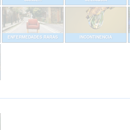
ENFERMEDADES RARAS
INCONTINENCIA