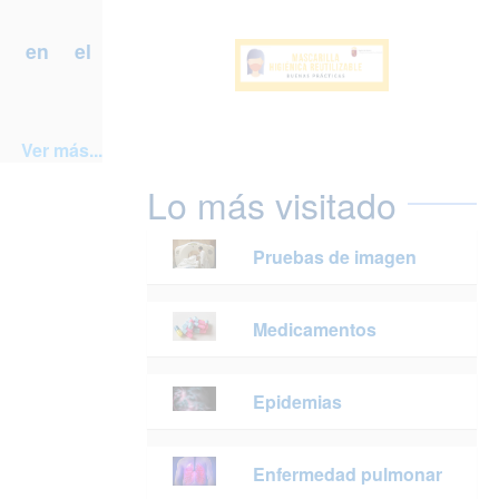
a en el
Ver más...
Lo más visitado
Pruebas de imagen
Medicamentos
Epidemias
Enfermedad pulmonar