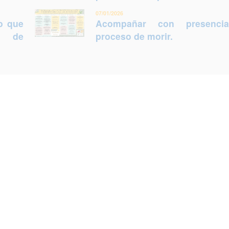
07/01/2026
lo que
Acompañar con presenci
ca de
proceso de morir.