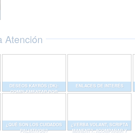
a Atención
DESEOS KAYRÓS (DK):
ENLACES DE INTERÉS
COMPLEMENTAR POR
ESCRITO CONVERSACIONES
QUE AYUDAN
¿QUÉ SON LOS CUIDADOS
¿VERBA VOLANT, SCRIPTA
PALIATIVOS?
MANENT?. ACOMPAÑAR Y