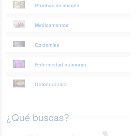
Pruebas de imagen
Medicamentos
Epidemias
Enfermedad pulmonar
Dolor crónico
¿Qué buscas?