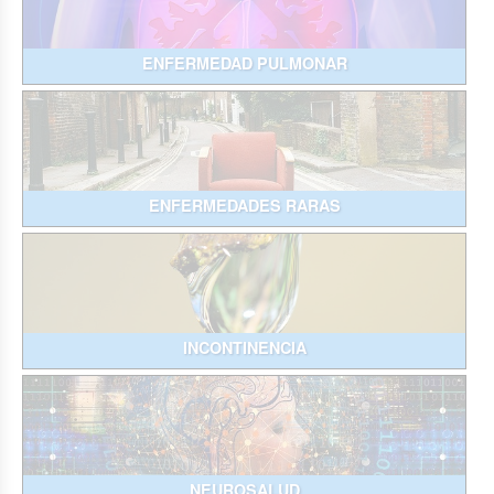
ENFERMEDAD PULMONAR
ENFERMEDADES RARAS
INCONTINENCIA
NEUROSALUD