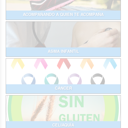
ACOMPAÑANDO A QUIEN TE ACOMPAÑA
ASMA INFANTIL
CÁNCER
CELIAQUÍA