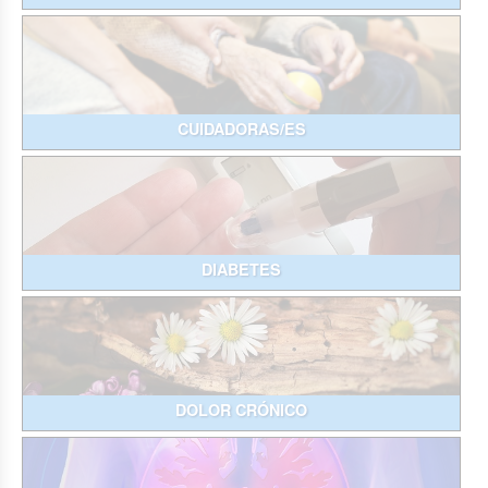
CUIDADORAS/ES
DIABETES
DOLOR CRÓNICO