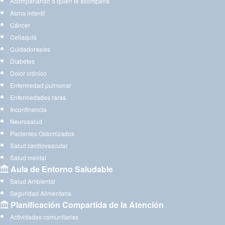
Acompañando a quien te acompaña
Asma infantil
Cáncer
Celiaquía
Cuidadoras/es
Diabetes
Dolor crónico
Enfermedad pulmonar
Enfermedades raras
Incontinencia
Neurosalud
Pacientes Ostomizados
Salud cardiovascular
Salud mental
Aula de Entorno Saludable
Salud Ambiental
Seguridad Alimentaria
Planificación Compartida de la Atención
Actividades comunitarias