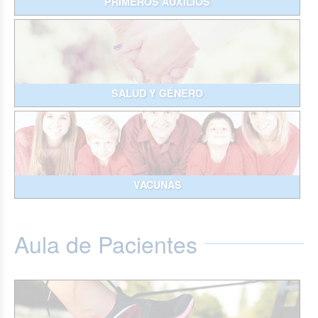
PRIMEROS AUXILIOS
SALUD Y GÉNERO
VACUNAS
Aula de Pacientes