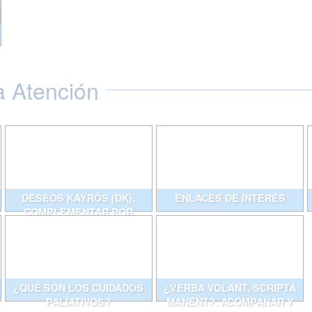
a Atención
DESEOS KAYRÓS (DK):
ENLACES DE INTERÉS
COMPLEMENTAR POR
ESCRITO CONVERSACIONES
QUE AYUDAN
¿QUÉ SON LOS CUIDADOS
¿VERBA VOLANT, SCRIPTA
PALIATIVOS?
MANENT?. ACOMPAÑAR Y