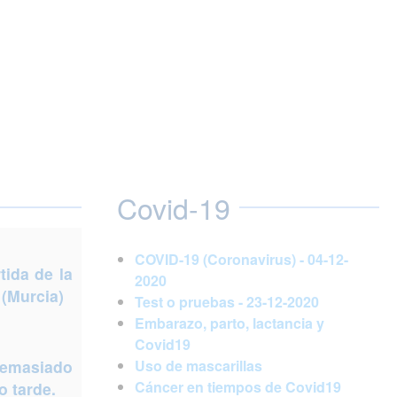
Covid-19
COVID-19 (Coronavirus) - 04-12-
ida de la
2020
 (Murcia)
Test o pruebas - 23-12-2020
Embarazo, parto, lactancia y
Covid19
demasiado
Uso de mascarillas
Cáncer en tiempos de Covid19
 tarde.