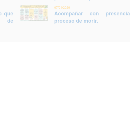
07/01/2026
lo que
Acompañar con presenci
ca de
proceso de morir.