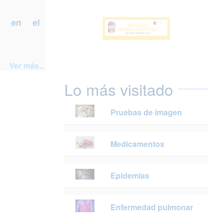
a en el
Ver más...
Lo más visitado
Pruebas de imagen
Medicamentos
Epidemias
Enfermedad pulmonar