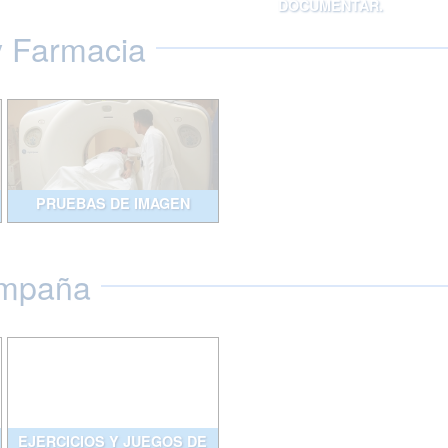
DOCUMENTAR.
y Farmacia
PRUEBAS DE IMAGEN
ompaña
EJERCICIOS Y JUEGOS DE