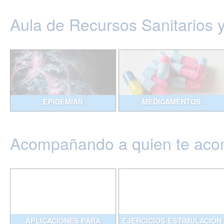
Aula de Recursos Sanitarios 
EPIDEMIAS
MEDICAMENTOS
Acompañando a quien te ac
APLICACIONES PARA
EJERCICIOS ESTIMULACIÓN