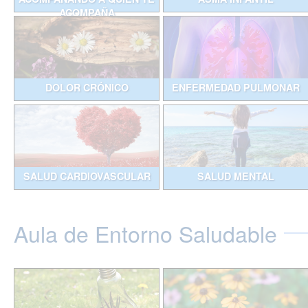
ACOMPAÑA
DOLOR CRÓNICO
ENFERMEDAD PULMONAR
SALUD CARDIOVASCULAR
SALUD MENTAL
Aula de Entorno Saludable