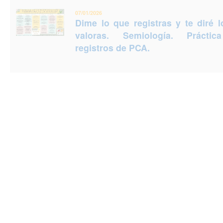
07/01/2026
Dime lo que registras y te diré 
valoras. Semiología. Prácti
registros de PCA.