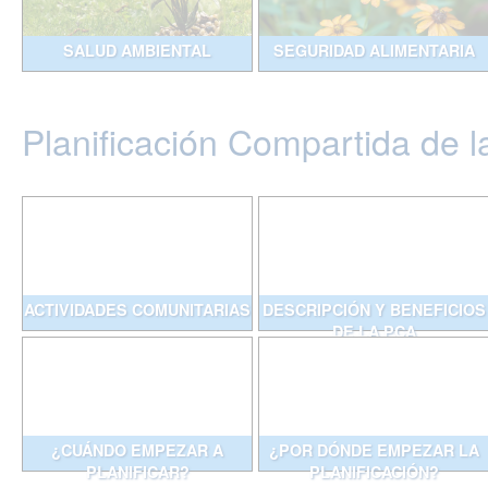
SALUD AMBIENTAL
SEGURIDAD ALIMENTARIA
Planificación Compartida de l
ACTIVIDADES COMUNITARIAS
DESCRIPCIÓN Y BENEFICIOS
DE LA PCA
¿CUÁNDO EMPEZAR A
¿POR DÓNDE EMPEZAR LA
PLANIFICAR?
PLANIFICACIÓN?