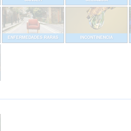
ENFERMEDADES RARAS
INCONTINENCIA