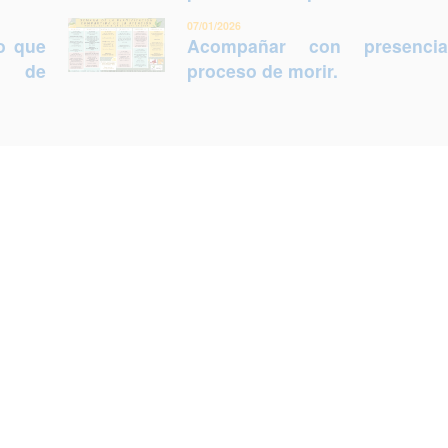
07/01/2026
lo que
Acompañar con presenci
ca de
proceso de morir.