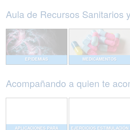
Aula de Recursos Sanitarios 
EPIDEMIAS
MEDICAMENTOS
Acompañando a quien te ac
APLICACIONES PARA
EJERCICIOS ESTIMULACIÓN