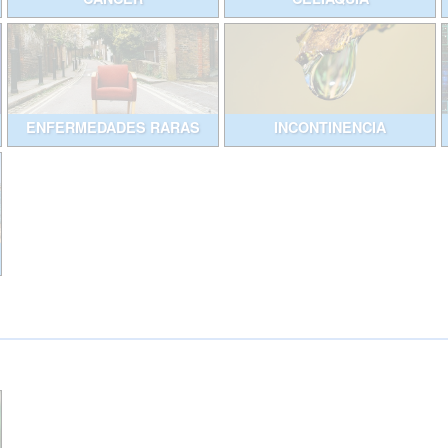
ENFERMEDADES RARAS
INCONTINENCIA