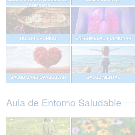
ACOMPAÑA
DOLOR CRÓNICO
ENFERMEDAD PULMONAR
SALUD CARDIOVASCULAR
SALUD MENTAL
Aula de Entorno Saludable