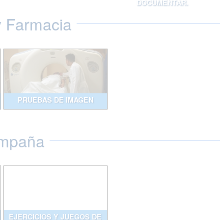
DOCUMENTAR.
y Farmacia
PRUEBAS DE IMAGEN
ompaña
EJERCICIOS Y JUEGOS DE