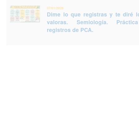
07/01/2026
Dime lo que registras y te diré 
valoras. Semiología. Prácti
registros de PCA.