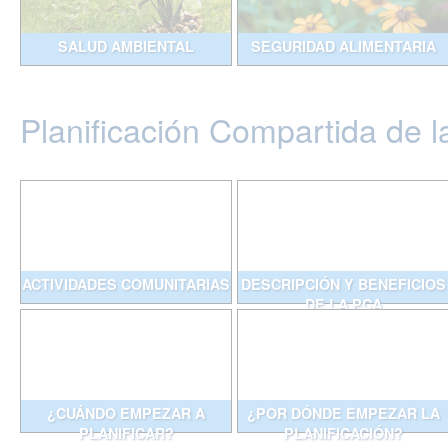
SALUD AMBIENTAL
SEGURIDAD ALIMENTARIA
Planificación Compartida de l
ACTIVIDADES COMUNITARIAS
DESCRIPCIÓN Y BENEFICIOS
DE LA PCA
¿CUÁNDO EMPEZAR A
¿POR DÓNDE EMPEZAR LA
PLANIFICAR?
PLANIFICACIÓN?