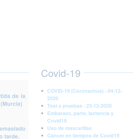
Covid-19
COVID-19 (Coronavirus) - 04-12-
ida de la
2020
 (Murcia)
Test o pruebas - 23-12-2020
Embarazo, parto, lactancia y
Covid19
demasiado
Uso de mascarillas
Cáncer en tiempos de Covid19
 tarde.