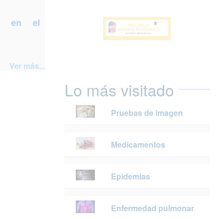
a en el
Ver más...
Lo más visitado
Pruebas de imagen
Medicamentos
Epidemias
Enfermedad pulmonar