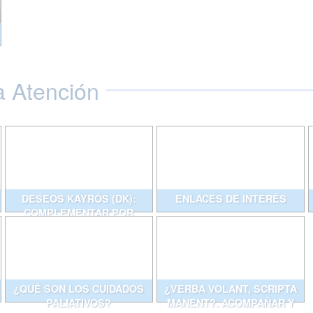
a Atención
DESEOS KAYRÓS (DK):
ENLACES DE INTERÉS
COMPLEMENTAR POR
ESCRITO CONVERSACIONES
QUE AYUDAN
¿QUÉ SON LOS CUIDADOS
¿VERBA VOLANT, SCRIPTA
PALIATIVOS?
MANENT?. ACOMPAÑAR Y