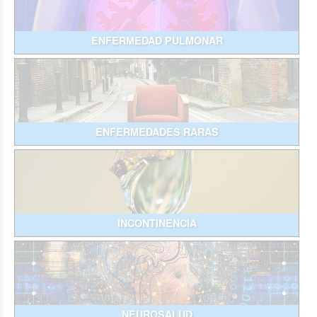
ENFERMEDAD PULMONAR
ENFERMEDADES RARAS
INCONTINENCIA
NEUROSALUD