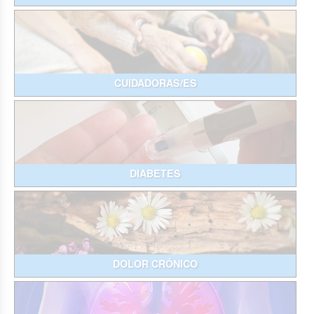
CUIDADORAS/ES
DIABETES
DOLOR CRÓNICO