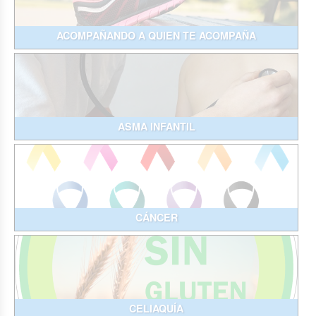
ACOMPAÑANDO A QUIEN TE ACOMPAÑA
ASMA INFANTIL
CÁNCER
CELIAQUÍA