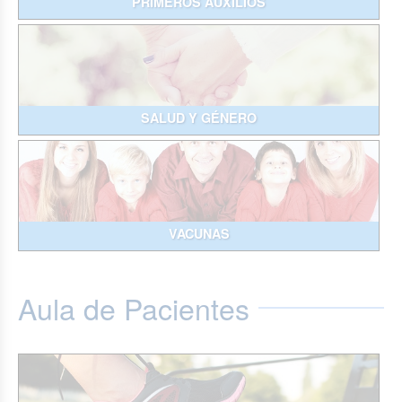
PRIMEROS AUXILIOS
SALUD Y GÉNERO
VACUNAS
Aula de Pacientes