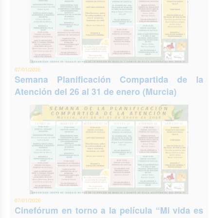
07/01/2026
Semana Planificación Compartida de la
Atención del 26 al 31 de enero (Murcia)
07/01/2026
Cinefórum en torno a la película “Mi vida es