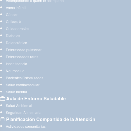
Acompañando a quien te acompaña
Asma infantil
Cáncer
Celiaquía
Cuidadoras/es
Diabetes
Dolor crónico
Enfermedad pulmonar
Enfermedades raras
Incontinencia
Neurosalud
Pacientes Ostomizados
Salud cardiovascular
Salud mental
Aula de Entorno Saludable
Salud Ambiental
Seguridad Alimentaria
Planificación Compartida de la Atención
Actividades comunitarias