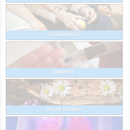
CUIDADORAS/ES
DIABETES
DOLOR CRÓNICO