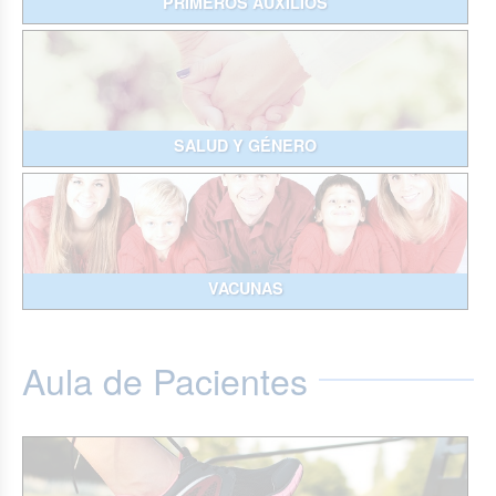
PRIMEROS AUXILIOS
SALUD Y GÉNERO
VACUNAS
Aula de Pacientes