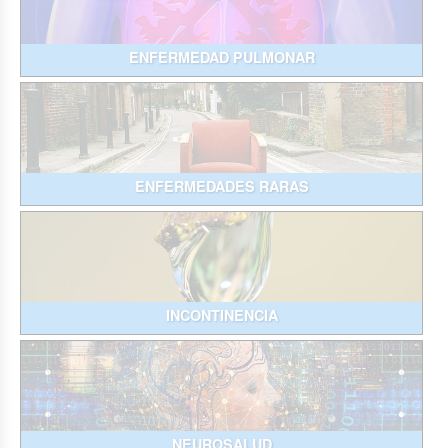
ENFERMEDAD PULMONAR
ENFERMEDADES RARAS
INCONTINENCIA
NEUROSALUD