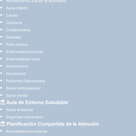
Acompañando a quien te acompaña
Asma infantil
Cáncer
Celiaquía
Cuidadoras/es
Diabetes
Dolor crónico
Enfermedad pulmonar
Enfermedades raras
Incontinencia
Neurosalud
Pacientes Ostomizados
Salud cardiovascular
Salud mental
Aula de Entorno Saludable
Salud Ambiental
Seguridad Alimentaria
Planificación Compartida de la Atención
Actividades comunitarias