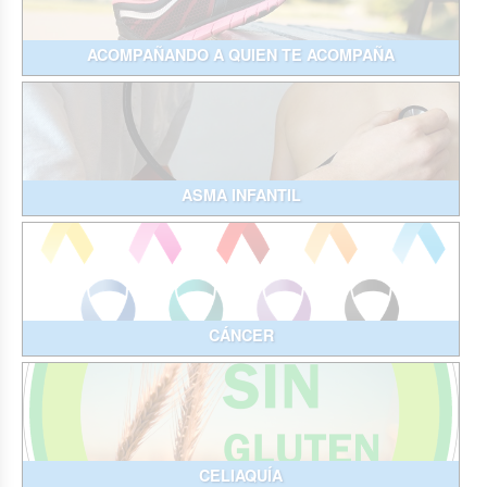
ACOMPAÑANDO A QUIEN TE ACOMPAÑA
ASMA INFANTIL
CÁNCER
CELIAQUÍA