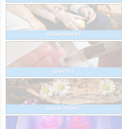
CUIDADORAS/ES
DIABETES
DOLOR CRÓNICO