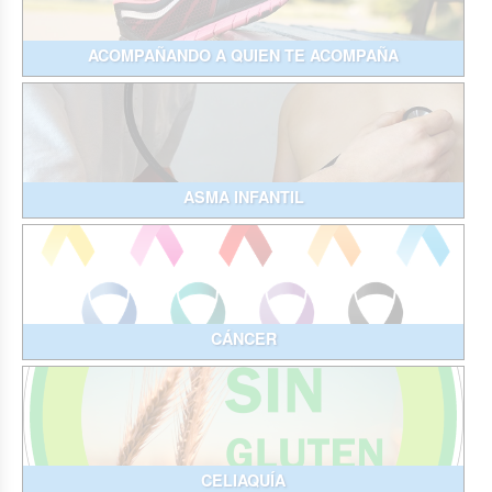
ACOMPAÑANDO A QUIEN TE ACOMPAÑA
ASMA INFANTIL
CÁNCER
CELIAQUÍA