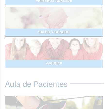
PRIMEROS AUXILIOS
SALUD Y GÉNERO
VACUNAS
Aula de Pacientes