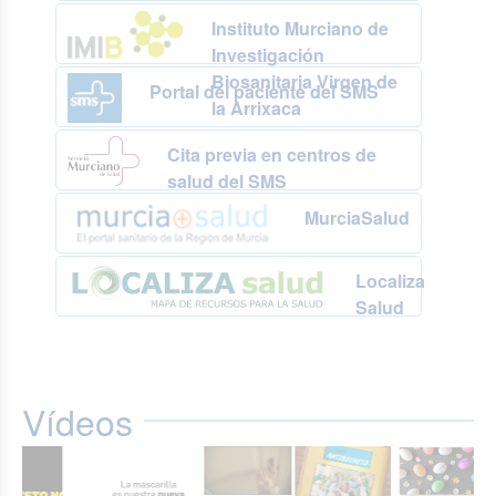
Instituto Murciano de
Investigación
Biosanitaria Virgen de
Portal del paciente del SMS
la Arrixaca
Cita previa en centros de
salud del SMS
MurciaSalud
Localiza
Salud
Vídeos