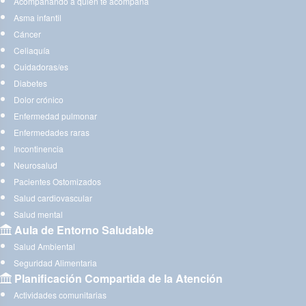
Acompañando a quien te acompaña
Asma infantil
Cáncer
Celiaquía
Cuidadoras/es
Diabetes
Dolor crónico
Enfermedad pulmonar
Enfermedades raras
Incontinencia
Neurosalud
Pacientes Ostomizados
Salud cardiovascular
Salud mental
Aula de Entorno Saludable
Salud Ambiental
Seguridad Alimentaria
Planificación Compartida de la Atención
Actividades comunitarias