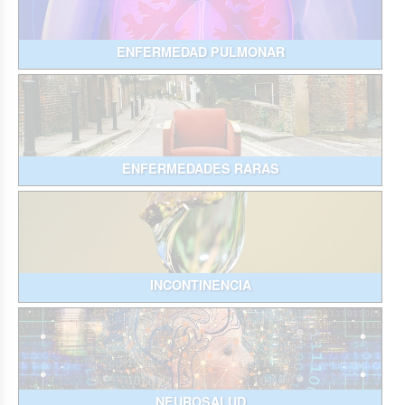
ENFERMEDAD PULMONAR
ENFERMEDADES RARAS
INCONTINENCIA
NEUROSALUD