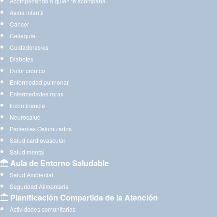
Acompañando a quien te acompaña
Asma infantil
Cáncer
Celiaquía
Cuidadoras/es
Diabetes
Dolor crónico
Enfermedad pulmonar
Enfermedades raras
Incontinencia
Neurosalud
Pacientes Ostomizados
Salud cardiovascular
Salud mental
Aula de Entorno Saludable
Salud Ambiental
Seguridad Alimentaria
Planificación Compartida de la Atención
Actividades comunitarias