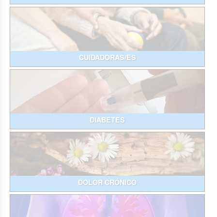
CUIDADORAS/ES
DIABETES
DOLOR CRÓNICO