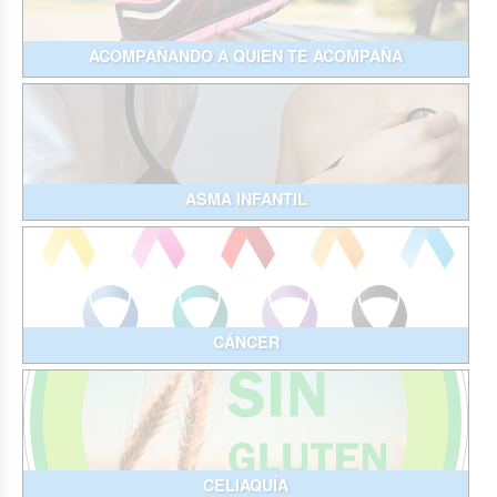
ACOMPAÑANDO A QUIEN TE ACOMPAÑA
ASMA INFANTIL
CÁNCER
CELIAQUÍA