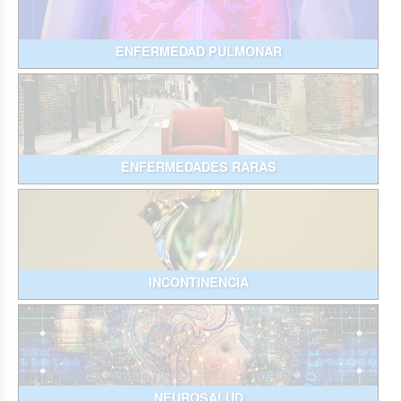
ENFERMEDAD PULMONAR
ENFERMEDADES RARAS
INCONTINENCIA
NEUROSALUD