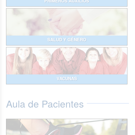
PRIMEROS AUXILIOS
SALUD Y GÉNERO
VACUNAS
Aula de Pacientes