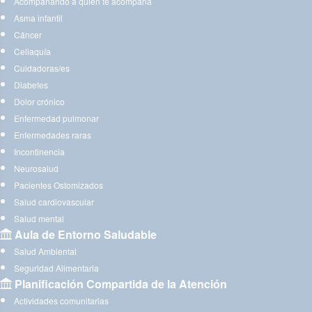
Acompañando a quien te acompaña
Asma infantil
Cáncer
Celiaquía
Cuidadoras/es
Diabetes
Dolor crónico
Enfermedad pulmonar
Enfermedades raras
Incontinencia
Neurosalud
Pacientes Ostomizados
Salud cardiovascular
Salud mental
Aula de Entorno Saludable
Salud Ambiental
Seguridad Alimentaria
Planificación Compartida de la Atención
Actividades comunitarias