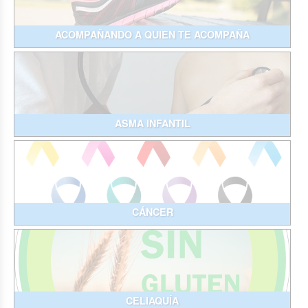
ACOMPAÑANDO A QUIEN TE ACOMPAÑA
ASMA INFANTIL
CÁNCER
CELIAQUÍA