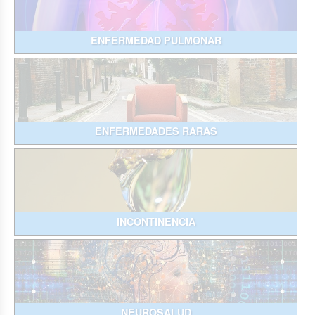
ENFERMEDAD PULMONAR
ENFERMEDADES RARAS
INCONTINENCIA
NEUROSALUD