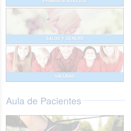
PRIMEROS AUXILIOS
SALUD Y GÉNERO
VACUNAS
Aula de Pacientes