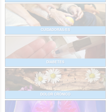
CUIDADORAS/ES
DIABETES
DOLOR CRÓNICO