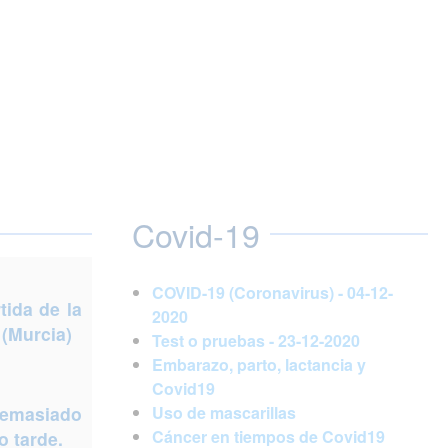
Covid-19
COVID-19 (Coronavirus) - 04-12-
ida de la
2020
 (Murcia)
Test o pruebas - 23-12-2020
Embarazo, parto, lactancia y
Covid19
demasiado
Uso de mascarillas
Cáncer en tiempos de Covid19
 tarde.