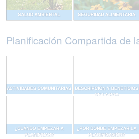
SALUD AMBIENTAL
SEGURIDAD ALIMENTARIA
Planificación Compartida de l
ACTIVIDADES COMUNITARIAS
DESCRIPCIÓN Y BENEFICIOS
DE LA PCA
¿CUÁNDO EMPEZAR A
¿POR DÓNDE EMPEZAR LA
PLANIFICAR?
PLANIFICACIÓN?