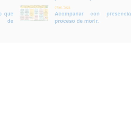
07/01/2026
lo que
Acompañar con presenci
ca de
proceso de morir.