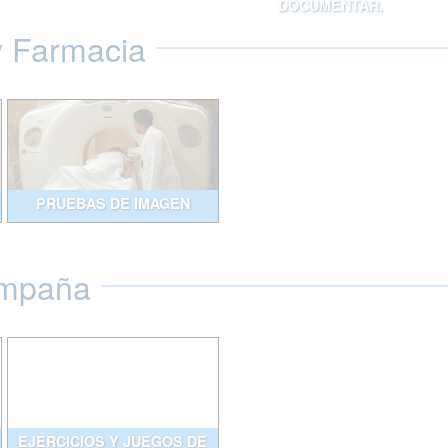
DOCUMENTAR.
y Farmacia
PRUEBAS DE IMAGEN
ompaña
EJERCICIOS Y JUEGOS DE