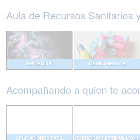
Aula de Recursos Sanitarios 
EPIDEMIAS
MEDICAMENTOS
Acompañando a quien te ac
APLICACIONES PARA
EJERCICIOS ESTIMULACIÓN