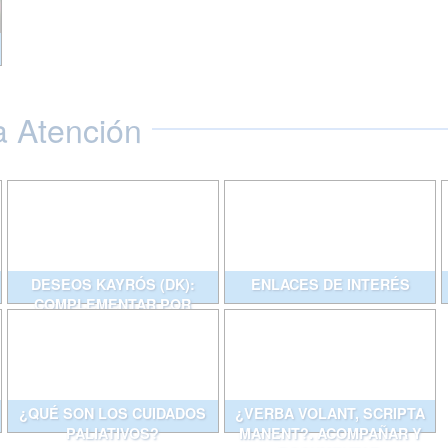
a Atención
DESEOS KAYRÓS (DK):
ENLACES DE INTERÉS
COMPLEMENTAR POR
ESCRITO CONVERSACIONES
QUE AYUDAN
¿QUÉ SON LOS CUIDADOS
¿VERBA VOLANT, SCRIPTA
PALIATIVOS?
MANENT?. ACOMPAÑAR Y