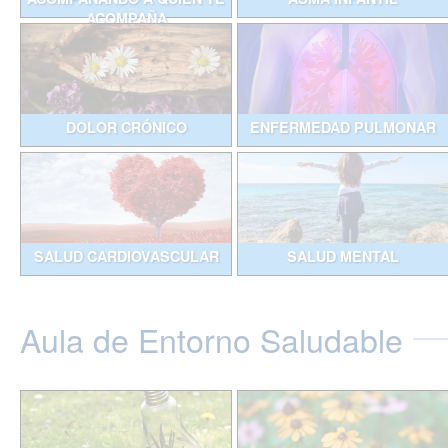
ACOMPAÑA
DOLOR CRÓNICO
ENFERMEDAD PULMONAR
SALUD CARDIOVASCULAR
SALUD MENTAL
Aula de Entorno Saludable