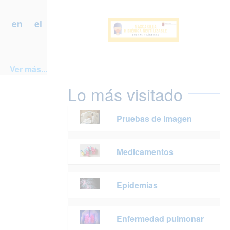
a en el
Ver más...
Lo más visitado
Pruebas de imagen
Medicamentos
Epidemias
Enfermedad pulmonar