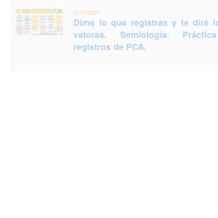
07/01/2026
Dime lo que registras y te diré 
valoras. Semiología. Prácti
registros de PCA.