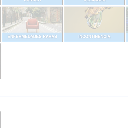
ENFERMEDADES RARAS
INCONTINENCIA