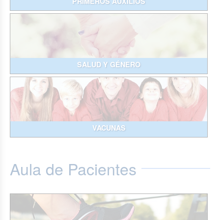
PRIMEROS AUXILIOS
SALUD Y GÉNERO
VACUNAS
Aula de Pacientes