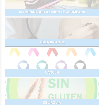
ACOMPAÑANDO A QUIEN TE ACOMPAÑA
ASMA INFANTIL
CÁNCER
CELIAQUÍA