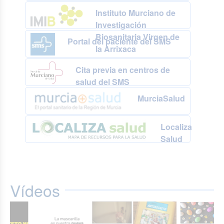
Instituto Murciano de
Investigación
Biosanitaria Virgen de
Portal del paciente del SMS
la Arrixaca
Cita previa en centros de
salud del SMS
MurciaSalud
Localiza
Salud
Vídeos