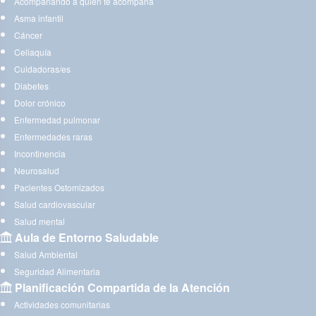
Acompañando a quien te acompaña
Asma infantil
Cáncer
Celiaquía
Cuidadoras/es
Diabetes
Dolor crónico
Enfermedad pulmonar
Enfermedades raras
Incontinencia
Neurosalud
Pacientes Ostomizados
Salud cardiovascular
Salud mental
Aula de Entorno Saludable
Salud Ambiental
Seguridad Alimentaria
Planificación Compartida de la Atención
Actividades comunitarias