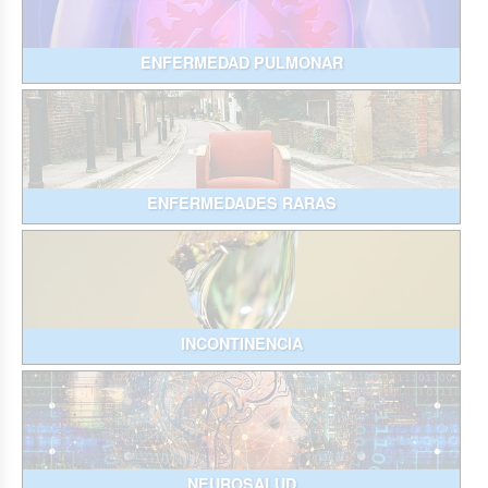
ENFERMEDAD PULMONAR
ENFERMEDADES RARAS
INCONTINENCIA
NEUROSALUD