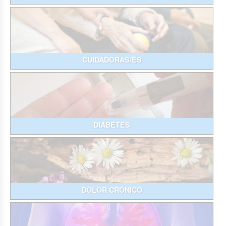
CUIDADORAS/ES
DIABETES
DOLOR CRÓNICO