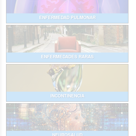
ENFERMEDAD PULMONAR
ENFERMEDADES RARAS
INCONTINENCIA
NEUROSALUD