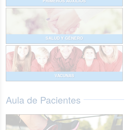
PRIMEROS AUXILIOS
SALUD Y GÉNERO
VACUNAS
Aula de Pacientes