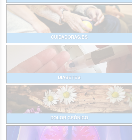
CUIDADORAS/ES
DIABETES
DOLOR CRÓNICO