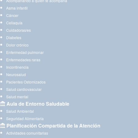
Acompañando a quien te acompaña
Asma infantil
Cáncer
Celiaquía
Cuidadoras/es
Diabetes
Dolor crónico
Enfermedad pulmonar
Enfermedades raras
Incontinencia
Neurosalud
Pacientes Ostomizados
Salud cardiovascular
Salud mental
Aula de Entorno Saludable
Salud Ambiental
Seguridad Alimentaria
Planificación Compartida de la Atención
Actividades comunitarias