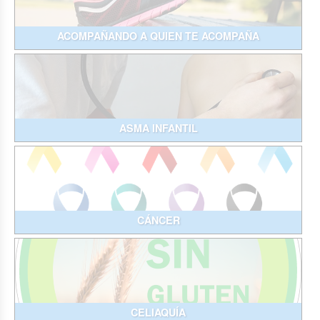
ACOMPAÑANDO A QUIEN TE ACOMPAÑA
ASMA INFANTIL
CÁNCER
CELIAQUÍA