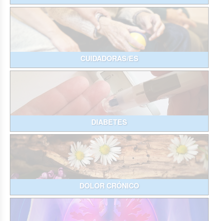
CUIDADORAS/ES
DIABETES
DOLOR CRÓNICO