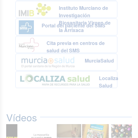
Instituto Murciano de
Investigación
Biosanitaria Virgen de
Portal del paciente del SMS
la Arrixaca
Cita previa en centros de
salud del SMS
MurciaSalud
Localiza
Salud
Vídeos