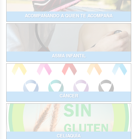
ACOMPAÑANDO A QUIEN TE ACOMPAÑA
ASMA INFANTIL
CÁNCER
CELIAQUÍA