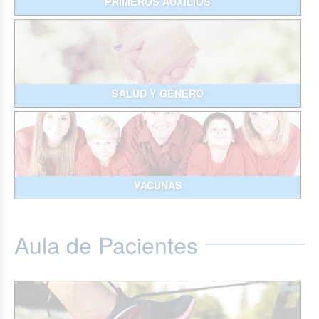
PRIMEROS AUXILIOS
SALUD Y GÉNERO
VACUNAS
Aula de Pacientes