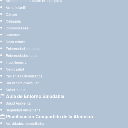
Acompañando a quien te acompaña
Asma infantil
Cáncer
Celiaquía
Cuidadoras/es
Diabetes
Dolor crónico
Enfermedad pulmonar
Enfermedades raras
Incontinencia
Neurosalud
Pacientes Ostomizados
Salud cardiovascular
Salud mental
Aula de Entorno Saludable
Salud Ambiental
Seguridad Alimentaria
Planificación Compartida de la Atención
Actividades comunitarias