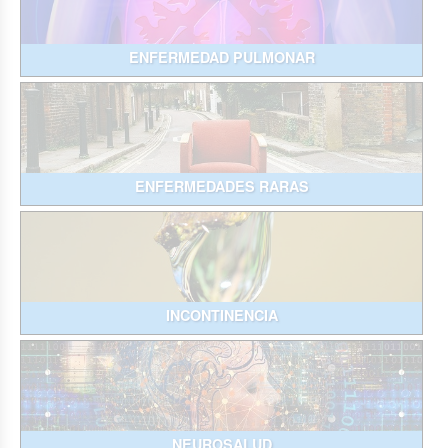
ENFERMEDAD PULMONAR
ENFERMEDADES RARAS
INCONTINENCIA
NEUROSALUD