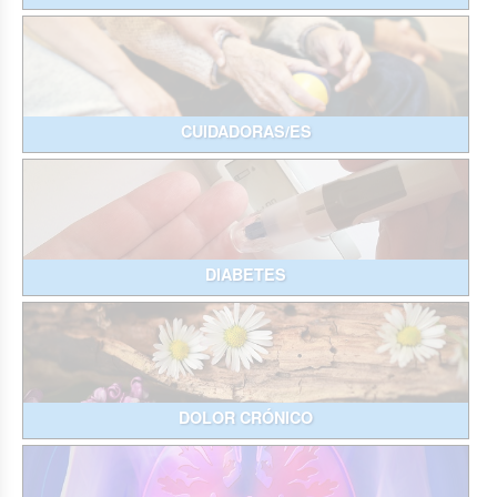
CUIDADORAS/ES
DIABETES
DOLOR CRÓNICO