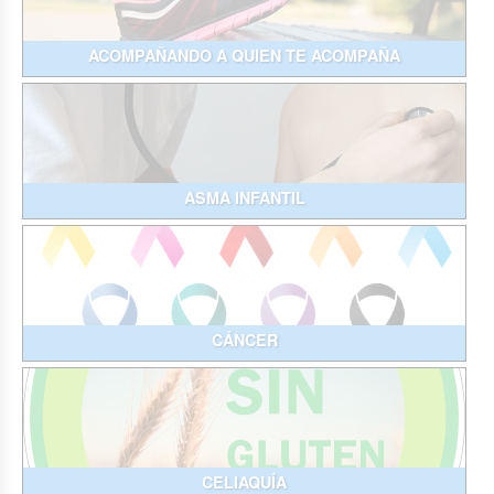
ACOMPAÑANDO A QUIEN TE ACOMPAÑA
ASMA INFANTIL
CÁNCER
CELIAQUÍA