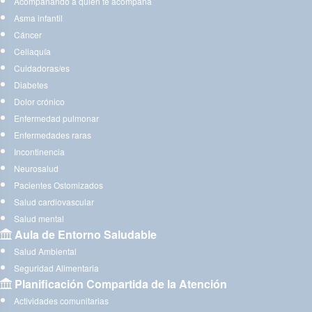
Acompañando a quien te acompaña
Asma infantil
Cáncer
Celiaquía
Cuidadoras/es
Diabetes
Dolor crónico
Enfermedad pulmonar
Enfermedades raras
Incontinencia
Neurosalud
Pacientes Ostomizados
Salud cardiovascular
Salud mental
Aula de Entorno Saludable
Salud Ambiental
Seguridad Alimentaria
Planificación Compartida de la Atención
Actividades comunitarias