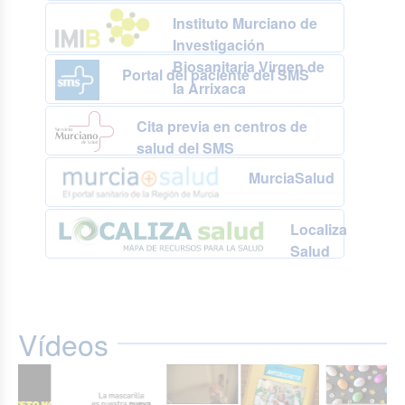
Instituto Murciano de
Investigación
Biosanitaria Virgen de
Portal del paciente del SMS
la Arrixaca
Cita previa en centros de
salud del SMS
MurciaSalud
Localiza
Salud
Vídeos