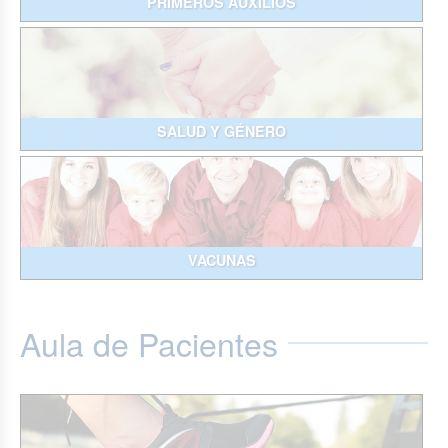
PRIMEROS AUXILIOS
SALUD Y GÉNERO
VACUNAS
Aula de Pacientes