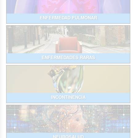
ENFERMEDAD PULMONAR
ENFERMEDADES RARAS
INCONTINENCIA
NEUROSALUD