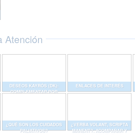
a Atención
DESEOS KAYRÓS (DK):
ENLACES DE INTERÉS
COMPLEMENTAR POR
ESCRITO CONVERSACIONES
QUE AYUDAN
¿QUÉ SON LOS CUIDADOS
¿VERBA VOLANT, SCRIPTA
PALIATIVOS?
MANENT?. ACOMPAÑAR Y