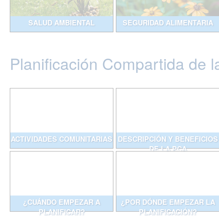
SALUD AMBIENTAL
SEGURIDAD ALIMENTARIA
Planificación Compartida de l
ACTIVIDADES COMUNITARIAS
DESCRIPCIÓN Y BENEFICIOS
DE LA PCA
¿CUÁNDO EMPEZAR A
¿POR DÓNDE EMPEZAR LA
PLANIFICAR?
PLANIFICACIÓN?