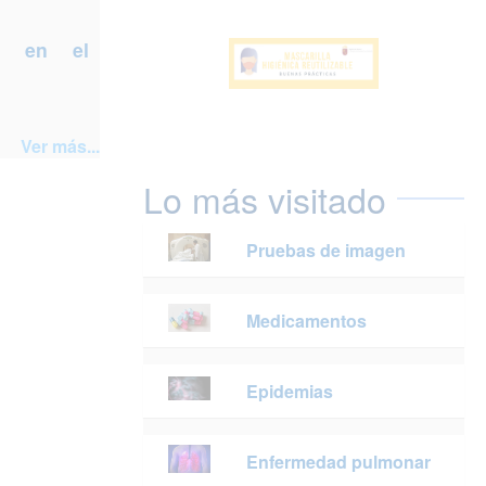
a en el
Ver más...
Lo más visitado
Pruebas de imagen
Medicamentos
Epidemias
Enfermedad pulmonar