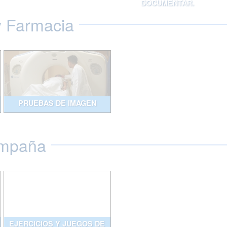
DOCUMENTAR.
y Farmacia
PRUEBAS DE IMAGEN
ompaña
EJERCICIOS Y JUEGOS DE