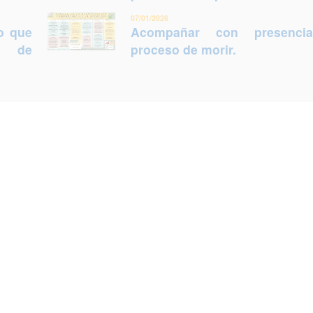
07/01/2026
lo que
Acompañar con presenci
ca de
proceso de morir.