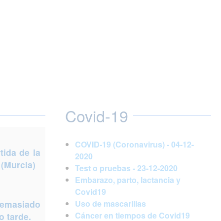
Covid-19
COVID-19 (Coronavirus) - 04-12-
ida de la
2020
 (Murcia)
Test o pruebas - 23-12-2020
Embarazo, parto, lactancia y
Covid19
demasiado
Uso de mascarillas
Cáncer en tiempos de Covid19
 tarde.