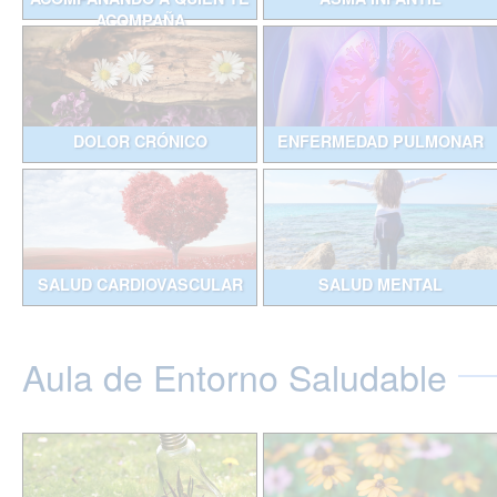
ACOMPAÑA
DOLOR CRÓNICO
ENFERMEDAD PULMONAR
SALUD CARDIOVASCULAR
SALUD MENTAL
Aula de Entorno Saludable