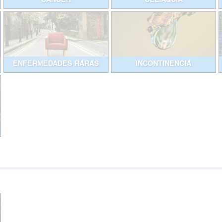
ENFERMEDADES RARAS
INCONTINENCIA