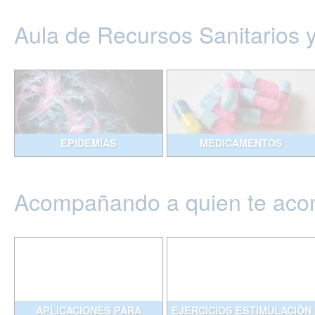
Aula de Recursos Sanitarios 
EPIDEMIAS
MEDICAMENTOS
Acompañando a quien te ac
APLICACIONES PARA
EJERCICIOS ESTIMULACIÓN