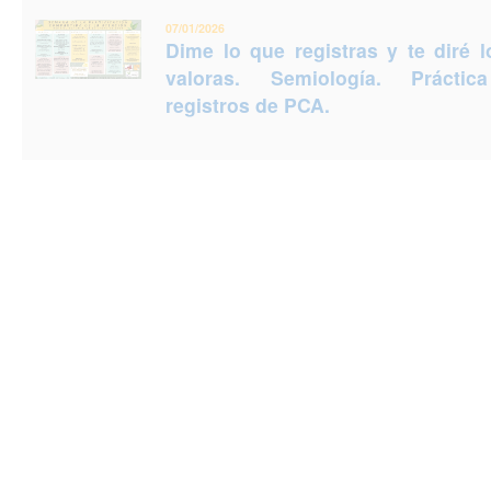
07/01/2026
Dime lo que registras y te diré 
valoras. Semiología. Prácti
registros de PCA.