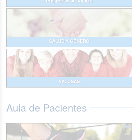
PRIMEROS AUXILIOS
SALUD Y GÉNERO
VACUNAS
Aula de Pacientes