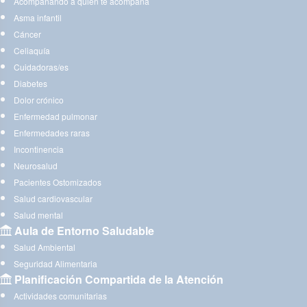
Acompañando a quien te acompaña
Asma infantil
Cáncer
Celiaquía
Cuidadoras/es
Diabetes
Dolor crónico
Enfermedad pulmonar
Enfermedades raras
Incontinencia
Neurosalud
Pacientes Ostomizados
Salud cardiovascular
Salud mental
Aula de Entorno Saludable
Salud Ambiental
Seguridad Alimentaria
Planificación Compartida de la Atención
Actividades comunitarias