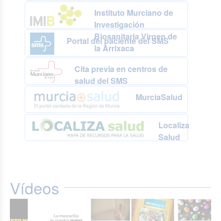
Instituto Murciano de
Investigación
Biosanitaria Virgen de
Portal del paciente del SMS
la Arrixaca
Cita previa en centros de
salud del SMS
MurciaSalud
Localiza
Salud
Vídeos