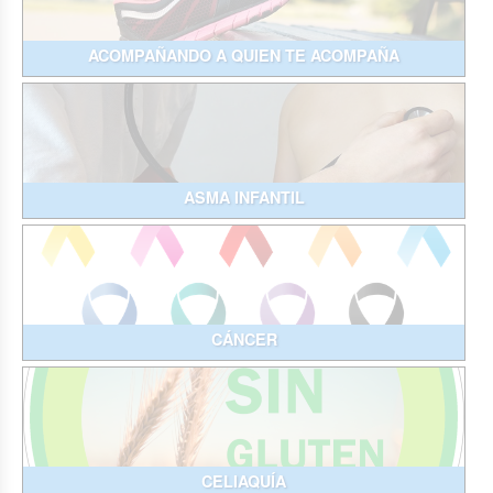
ACOMPAÑANDO A QUIEN TE ACOMPAÑA
ASMA INFANTIL
CÁNCER
CELIAQUÍA