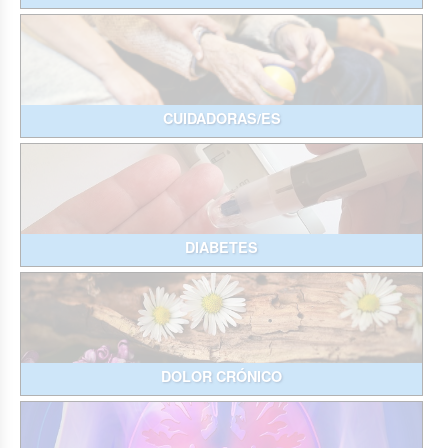
CUIDADORAS/ES
DIABETES
DOLOR CRÓNICO