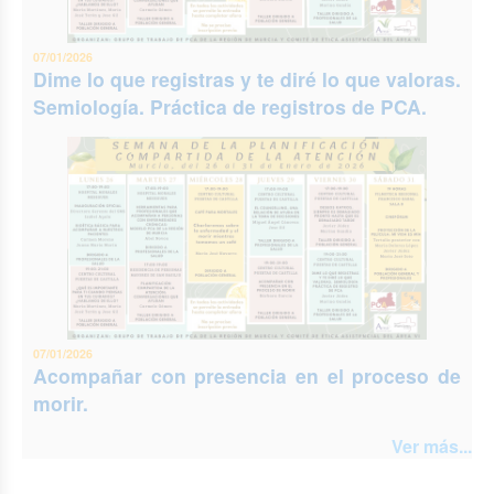
07/01/2026
Dime lo que registras y te diré lo que valoras.
Semiología. Práctica de registros de PCA.
07/01/2026
Acompañar con presencia en el proceso de
morir.
Ver más...