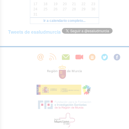
17
18
19
20
21
22
23
24
25
26
27
28
29
30
31
Ir a calendario completo...
Tweets de esaludmurcia