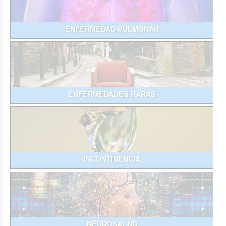
ENFERMEDAD PULMONAR
ENFERMEDADES RARAS
INCONTINENCIA
NEUROSALUD