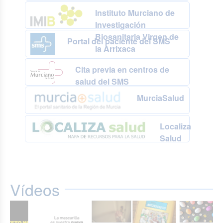
Instituto Murciano de
Investigación
Biosanitaria Virgen de
Portal del paciente del SMS
la Arrixaca
Cita previa en centros de
salud del SMS
MurciaSalud
Localiza
Salud
Vídeos