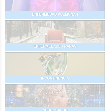
ENFERMEDAD PULMONAR
ENFERMEDADES RARAS
INCONTINENCIA
NEUROSALUD