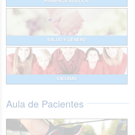
PRIMEROS AUXILIOS
SALUD Y GÉNERO
VACUNAS
Aula de Pacientes