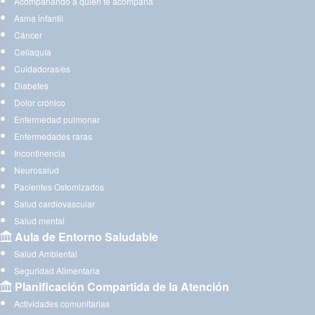
Acompañando a quien te acompaña
Asma infantil
Cáncer
Celiaquía
Cuidadoras/es
Diabetes
Dolor crónico
Enfermedad pulmonar
Enfermedades raras
Incontinencia
Neurosalud
Pacientes Ostomizados
Salud cardiovascular
Salud mental
Aula de Entorno Saludable
Salud Ambiental
Seguridad Alimentaria
Planificación Compartida de la Atención
Actividades comunitarias