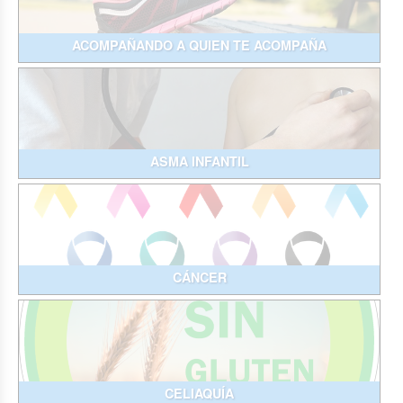
ACOMPAÑANDO A QUIEN TE ACOMPAÑA
ASMA INFANTIL
CÁNCER
CELIAQUÍA