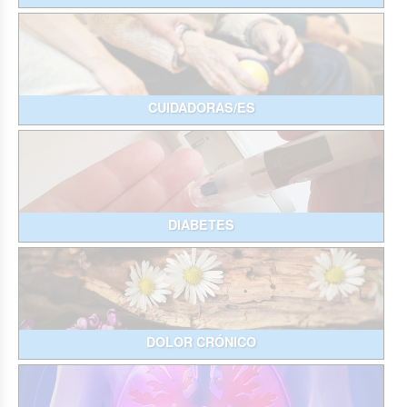
CUIDADORAS/ES
DIABETES
DOLOR CRÓNICO