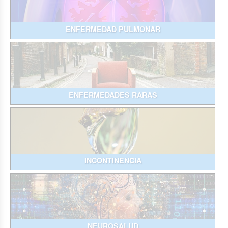
ENFERMEDAD PULMONAR
ENFERMEDADES RARAS
INCONTINENCIA
NEUROSALUD