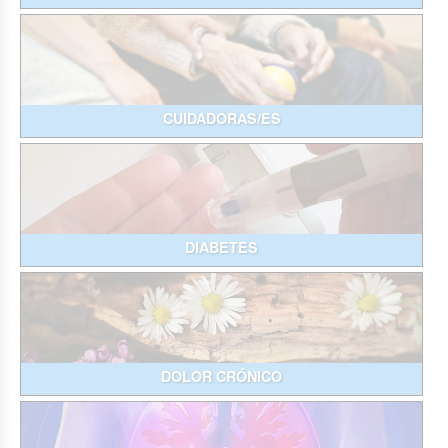
CUIDADORAS/ES
DIABETES
DOLOR CRÓNICO