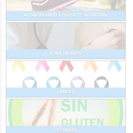
ACOMPAÑANDO A QUIEN TE ACOMPAÑA
ASMA INFANTIL
CÁNCER
CELIAQUÍA