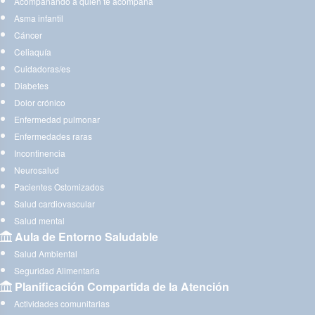
Acompañando a quien te acompaña
Asma infantil
Cáncer
Celiaquía
Cuidadoras/es
Diabetes
Dolor crónico
Enfermedad pulmonar
Enfermedades raras
Incontinencia
Neurosalud
Pacientes Ostomizados
Salud cardiovascular
Salud mental
Aula de Entorno Saludable
Salud Ambiental
Seguridad Alimentaria
Planificación Compartida de la Atención
Actividades comunitarias