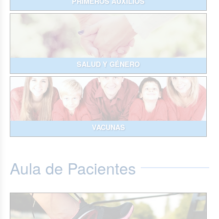
PRIMEROS AUXILIOS
SALUD Y GÉNERO
VACUNAS
Aula de Pacientes