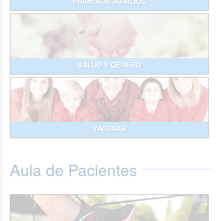
PRIMEROS AUXILIOS
SALUD Y GÉNERO
VACUNAS
Aula de Pacientes