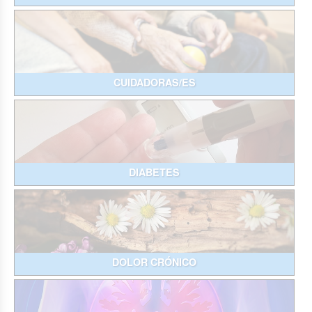
CUIDADORAS/ES
DIABETES
DOLOR CRÓNICO