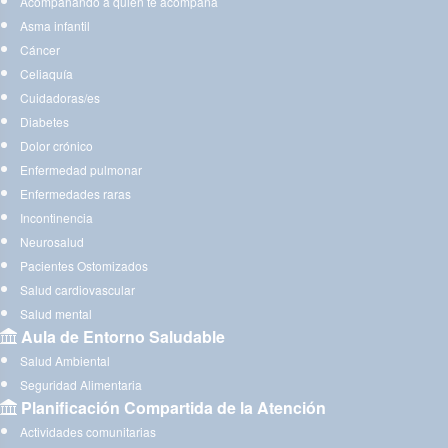
Acompañando a quien te acompaña
Asma infantil
Cáncer
Celiaquía
Cuidadoras/es
Diabetes
Dolor crónico
Enfermedad pulmonar
Enfermedades raras
Incontinencia
Neurosalud
Pacientes Ostomizados
Salud cardiovascular
Salud mental
Aula de Entorno Saludable
Salud Ambiental
Seguridad Alimentaria
Planificación Compartida de la Atención
Actividades comunitarias