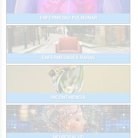
ENFERMEDAD PULMONAR
ENFERMEDADES RARAS
INCONTINENCIA
NEUROSALUD