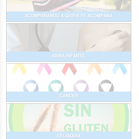
ACOMPAÑANDO A QUIEN TE ACOMPAÑA
ASMA INFANTIL
CÁNCER
CELIAQUÍA