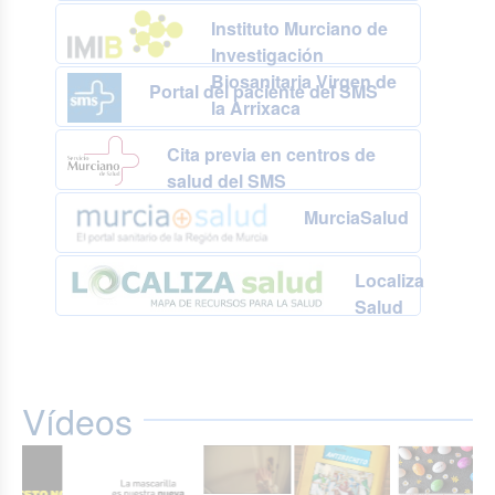
Instituto Murciano de
Investigación
Biosanitaria Virgen de
Portal del paciente del SMS
la Arrixaca
Cita previa en centros de
salud del SMS
MurciaSalud
Localiza
Salud
Vídeos