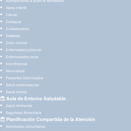
Acompañando a quien te acompaña
Asma infantil
Cáncer
Celiaquía
Cuidadoras/es
Diabetes
Dolor crónico
Enfermedad pulmonar
Enfermedades raras
Incontinencia
Neurosalud
Pacientes Ostomizados
Salud cardiovascular
Salud mental
Aula de Entorno Saludable
Salud Ambiental
Seguridad Alimentaria
Planificación Compartida de la Atención
Actividades comunitarias