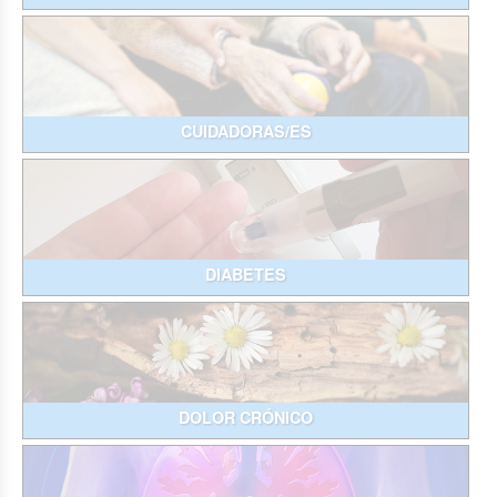
CUIDADORAS/ES
DIABETES
DOLOR CRÓNICO