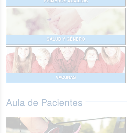
PRIMEROS AUXILIOS
SALUD Y GÉNERO
VACUNAS
Aula de Pacientes