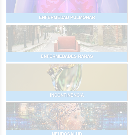
ENFERMEDAD PULMONAR
ENFERMEDADES RARAS
INCONTINENCIA
NEUROSALUD