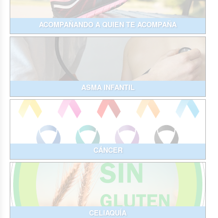
ACOMPAÑANDO A QUIEN TE ACOMPAÑA
ASMA INFANTIL
CÁNCER
CELIAQUÍA