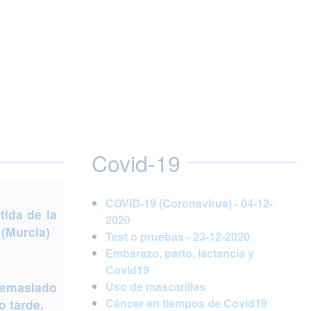
Covid-19
COVID-19 (Coronavirus) - 04-12-
ida de la
2020
 (Murcia)
Test o pruebas - 23-12-2020
Embarazo, parto, lactancia y
Covid19
demasiado
Uso de mascarillas
Cáncer en tiempos de Covid19
 tarde.