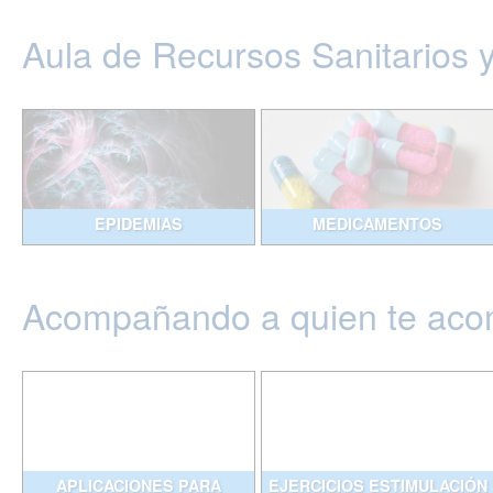
Aula de Recursos Sanitarios 
EPIDEMIAS
MEDICAMENTOS
Acompañando a quien te ac
APLICACIONES PARA
EJERCICIOS ESTIMULACIÓN