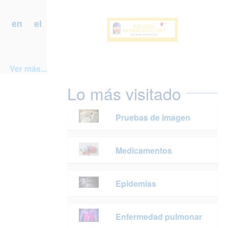
a en el
Ver más...
Lo más visitado
Pruebas de imagen
Medicamentos
Epidemias
Enfermedad pulmonar