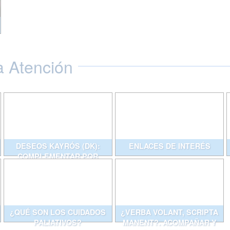
a Atención
DESEOS KAYRÓS (DK):
ENLACES DE INTERÉS
COMPLEMENTAR POR
ESCRITO CONVERSACIONES
QUE AYUDAN
¿QUÉ SON LOS CUIDADOS
¿VERBA VOLANT, SCRIPTA
PALIATIVOS?
MANENT?. ACOMPAÑAR Y