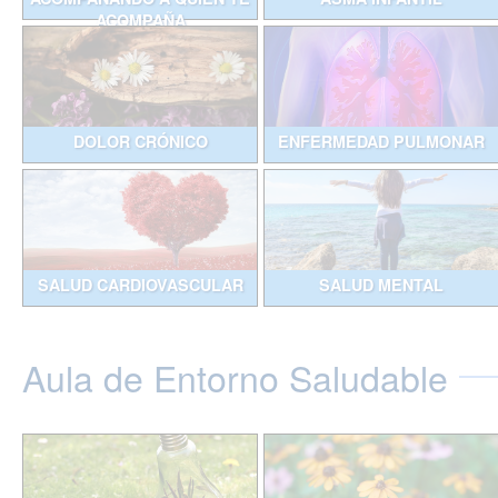
ACOMPAÑA
DOLOR CRÓNICO
ENFERMEDAD PULMONAR
SALUD CARDIOVASCULAR
SALUD MENTAL
Aula de Entorno Saludable