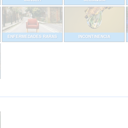
ENFERMEDADES RARAS
INCONTINENCIA