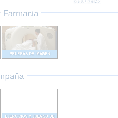
DOCUMENTAR.
y Farmacia
PRUEBAS DE IMAGEN
ompaña
EJERCICIOS Y JUEGOS DE