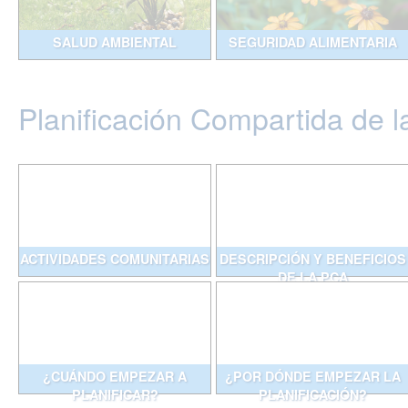
SALUD AMBIENTAL
SEGURIDAD ALIMENTARIA
Planificación Compartida de l
ACTIVIDADES COMUNITARIAS
DESCRIPCIÓN Y BENEFICIOS
DE LA PCA
¿CUÁNDO EMPEZAR A
¿POR DÓNDE EMPEZAR LA
PLANIFICAR?
PLANIFICACIÓN?