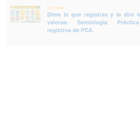
07/01/2026
Dime lo que registras y te diré 
valoras. Semiología. Prácti
registros de PCA.