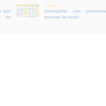
07/01/2026
lo que
Acompañar con presenci
ca de
proceso de morir.