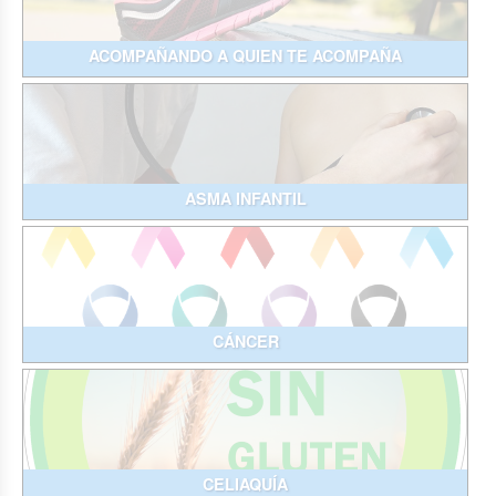
ACOMPAÑANDO A QUIEN TE ACOMPAÑA
ASMA INFANTIL
CÁNCER
CELIAQUÍA