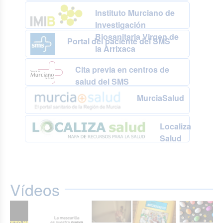
Instituto Murciano de
Investigación
Biosanitaria Virgen de
Portal del paciente del SMS
la Arrixaca
Cita previa en centros de
salud del SMS
MurciaSalud
Localiza
Salud
Vídeos