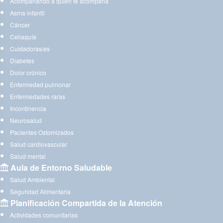
Acompañando a quien te acompaña
Asma infantil
Cáncer
Celiaquía
Cuidadoras/es
Diabetes
Dolor crónico
Enfermedad pulmonar
Enfermedades raras
Incontinencia
Neurosalud
Pacientes Ostomizados
Salud cardiovascular
Salud mental
Aula de Entorno Saludable
Salud Ambiental
Seguridad Alimentaria
Planificación Compartida de la Atención
Actividades comunitarias