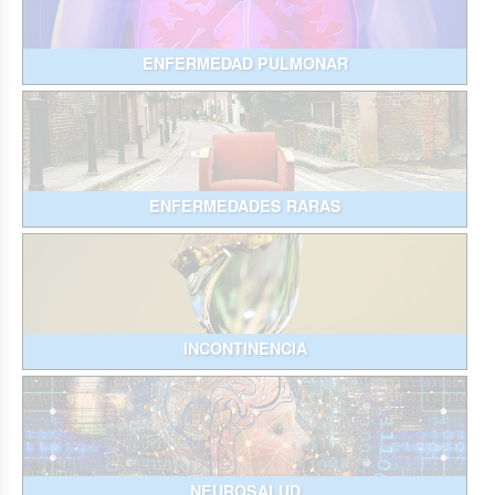
ENFERMEDAD PULMONAR
ENFERMEDADES RARAS
INCONTINENCIA
NEUROSALUD