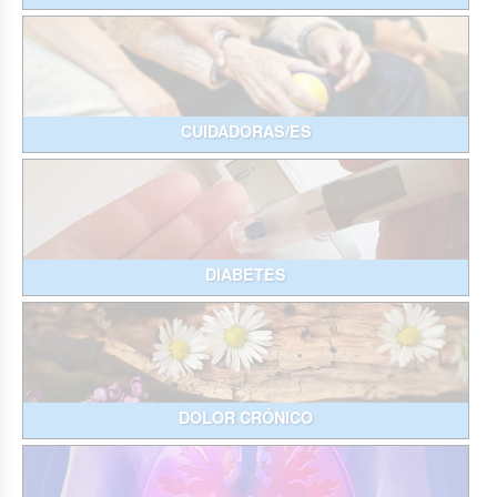
CUIDADORAS/ES
DIABETES
DOLOR CRÓNICO