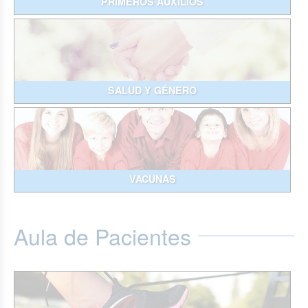
PRIMEROS AUXILIOS
SALUD Y GÉNERO
VACUNAS
Aula de Pacientes