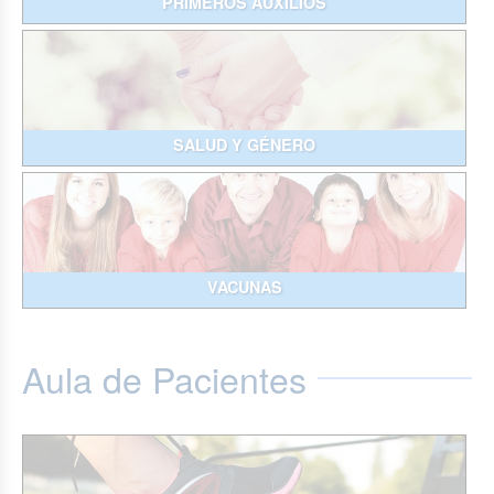
PRIMEROS AUXILIOS
SALUD Y GÉNERO
VACUNAS
Aula de Pacientes