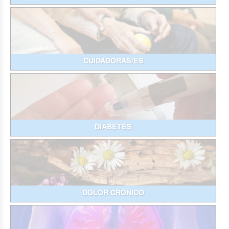
CUIDADORAS/ES
DIABETES
DOLOR CRÓNICO