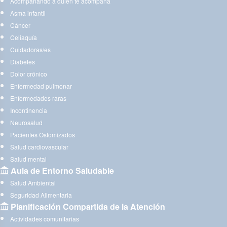
Acompañando a quien te acompaña
Asma infantil
Cáncer
Celiaquía
Cuidadoras/es
Diabetes
Dolor crónico
Enfermedad pulmonar
Enfermedades raras
Incontinencia
Neurosalud
Pacientes Ostomizados
Salud cardiovascular
Salud mental
Aula de Entorno Saludable
Salud Ambiental
Seguridad Alimentaria
Planificación Compartida de la Atención
Actividades comunitarias