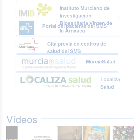
Instituto Murciano de
Investigación
Biosanitaria Virgen de
Portal del paciente del SMS
la Arrixaca
Cita previa en centros de
salud del SMS
MurciaSalud
Localiza
Salud
Vídeos