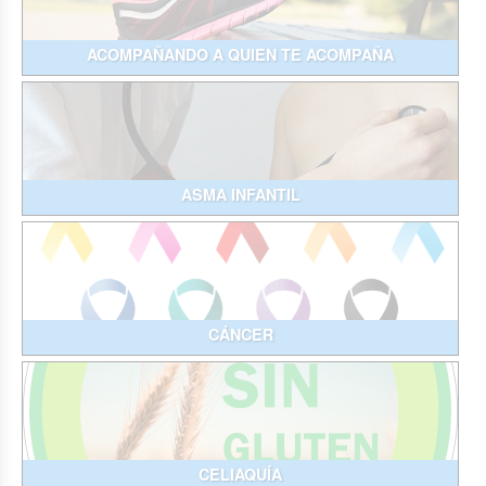
ACOMPAÑANDO A QUIEN TE ACOMPAÑA
ASMA INFANTIL
CÁNCER
CELIAQUÍA