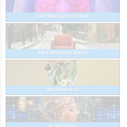
ENFERMEDAD PULMONAR
ENFERMEDADES RARAS
INCONTINENCIA
NEUROSALUD