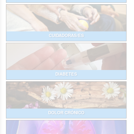
CUIDADORAS/ES
DIABETES
DOLOR CRÓNICO