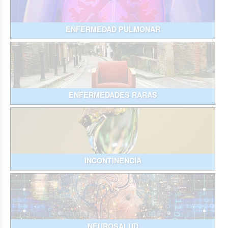
ENFERMEDAD PULMONAR
ENFERMEDADES RARAS
INCONTINENCIA
NEUROSALUD