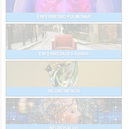
ENFERMEDAD PULMONAR
ENFERMEDADES RARAS
INCONTINENCIA
NEUROSALUD