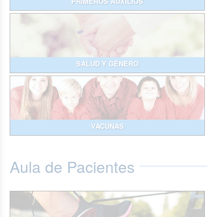
PRIMEROS AUXILIOS
SALUD Y GÉNERO
VACUNAS
Aula de Pacientes