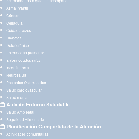
Acompañando a quien te acompaña
Asma infantil
Cáncer
Celiaquía
Cuidadoras/es
Diabetes
Dolor crónico
Enfermedad pulmonar
Enfermedades raras
Incontinencia
Neurosalud
Pacientes Ostomizados
Salud cardiovascular
Salud mental
Aula de Entorno Saludable
Salud Ambiental
Seguridad Alimentaria
Planificación Compartida de la Atención
Actividades comunitarias