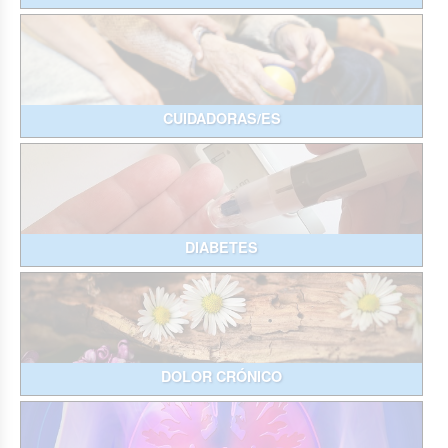
CUIDADORAS/ES
DIABETES
DOLOR CRÓNICO