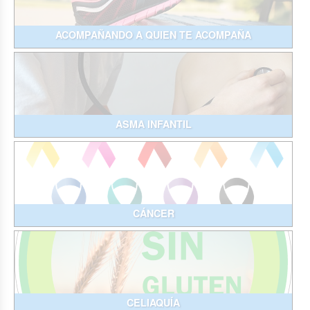
ACOMPAÑANDO A QUIEN TE ACOMPAÑA
ASMA INFANTIL
CÁNCER
CELIAQUÍA