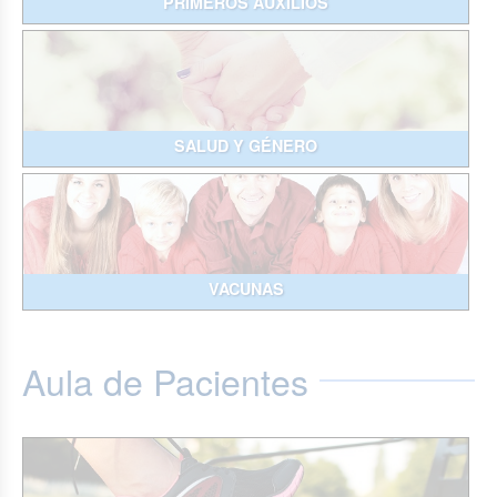
PRIMEROS AUXILIOS
SALUD Y GÉNERO
VACUNAS
Aula de Pacientes