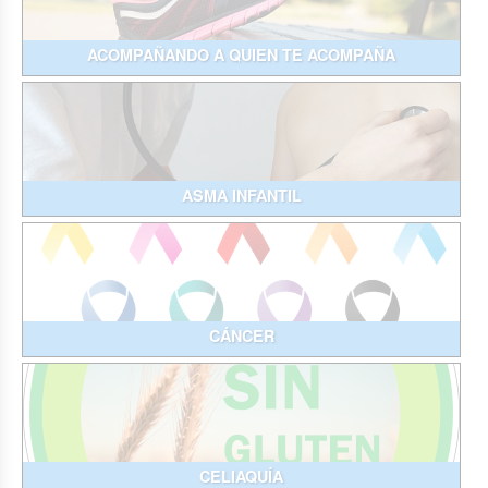
ACOMPAÑANDO A QUIEN TE ACOMPAÑA
ASMA INFANTIL
CÁNCER
CELIAQUÍA