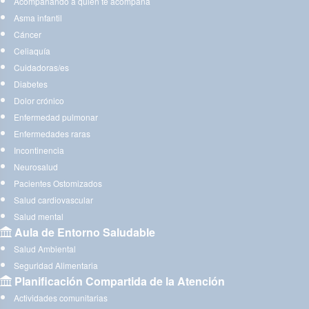
Acompañando a quien te acompaña
Asma infantil
Cáncer
Celiaquía
Cuidadoras/es
Diabetes
Dolor crónico
Enfermedad pulmonar
Enfermedades raras
Incontinencia
Neurosalud
Pacientes Ostomizados
Salud cardiovascular
Salud mental
Aula de Entorno Saludable
Salud Ambiental
Seguridad Alimentaria
Planificación Compartida de la Atención
Actividades comunitarias