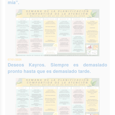
mía”.
07/01/2026
Deseos Kayros. Siempre es demasiado
pronto hasta que es demasiado tarde.