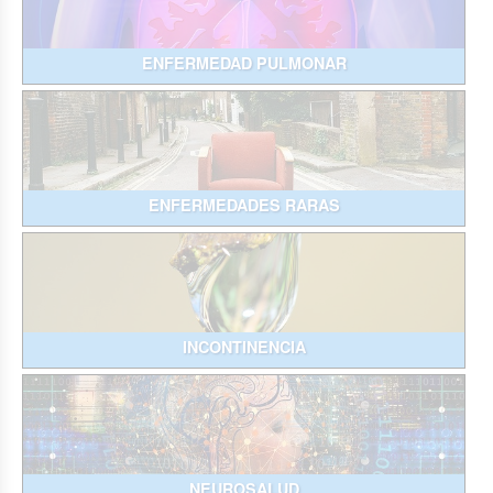
ENFERMEDAD PULMONAR
ENFERMEDADES RARAS
INCONTINENCIA
NEUROSALUD