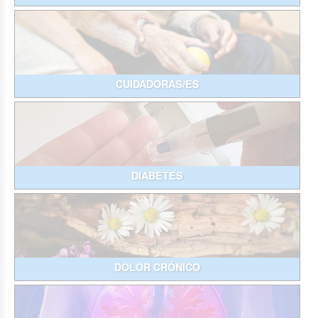
CUIDADORAS/ES
DIABETES
DOLOR CRÓNICO