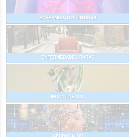
ENFERMEDAD PULMONAR
ENFERMEDADES RARAS
INCONTINENCIA
NEUROSALUD