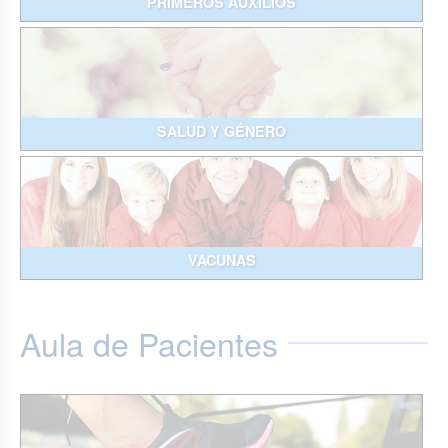
PRIMEROS AUXILIOS
SALUD Y GÉNERO
VACUNAS
Aula de Pacientes