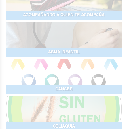
ACOMPAÑANDO A QUIEN TE ACOMPAÑA
ASMA INFANTIL
CÁNCER
CELIAQUÍA