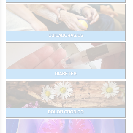
CUIDADORAS/ES
DIABETES
DOLOR CRÓNICO