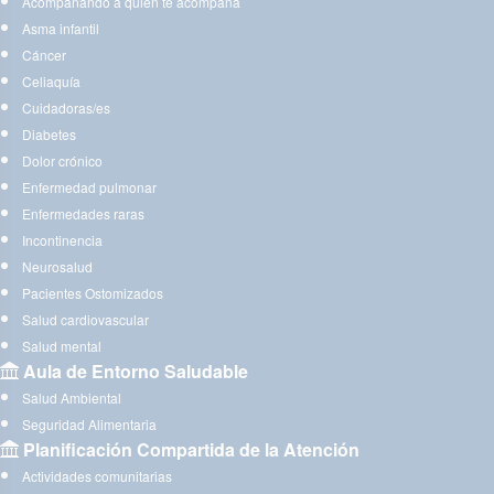
Acompañando a quien te acompaña
Asma infantil
Cáncer
Celiaquía
Cuidadoras/es
Diabetes
Dolor crónico
Enfermedad pulmonar
Enfermedades raras
Incontinencia
Neurosalud
Pacientes Ostomizados
Salud cardiovascular
Salud mental
Aula de Entorno Saludable
Salud Ambiental
Seguridad Alimentaria
Planificación Compartida de la Atención
Actividades comunitarias