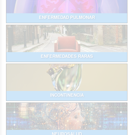
ENFERMEDAD PULMONAR
ENFERMEDADES RARAS
INCONTINENCIA
NEUROSALUD