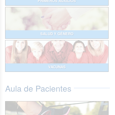
PRIMEROS AUXILIOS
SALUD Y GÉNERO
VACUNAS
Aula de Pacientes