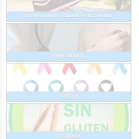
ACOMPAÑANDO A QUIEN TE ACOMPAÑA
ASMA INFANTIL
CÁNCER
CELIAQUÍA