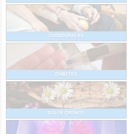
CUIDADORAS/ES
DIABETES
DOLOR CRÓNICO