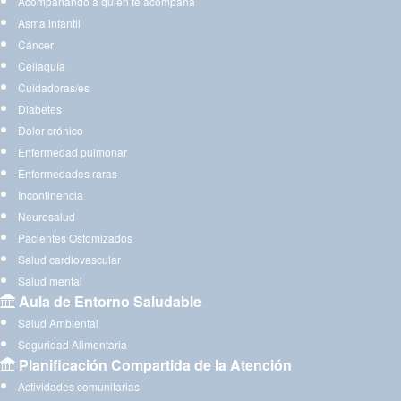
Acompañando a quien te acompaña
Asma infantil
Cáncer
Celiaquía
Cuidadoras/es
Diabetes
Dolor crónico
Enfermedad pulmonar
Enfermedades raras
Incontinencia
Neurosalud
Pacientes Ostomizados
Salud cardiovascular
Salud mental
Aula de Entorno Saludable
Salud Ambiental
Seguridad Alimentaria
Planificación Compartida de la Atención
Actividades comunitarias