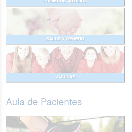
PRIMEROS AUXILIOS
SALUD Y GÉNERO
VACUNAS
Aula de Pacientes