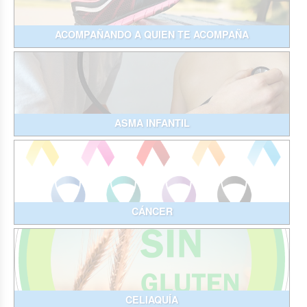
ACOMPAÑANDO A QUIEN TE ACOMPAÑA
ASMA INFANTIL
CÁNCER
CELIAQUÍA