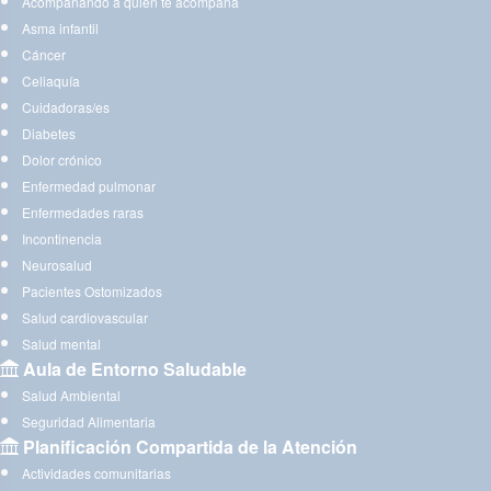
Acompañando a quien te acompaña
Asma infantil
Cáncer
Celiaquía
Cuidadoras/es
Diabetes
Dolor crónico
Enfermedad pulmonar
Enfermedades raras
Incontinencia
Neurosalud
Pacientes Ostomizados
Salud cardiovascular
Salud mental
Aula de Entorno Saludable
Salud Ambiental
Seguridad Alimentaria
Planificación Compartida de la Atención
Actividades comunitarias