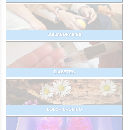
CUIDADORAS/ES
DIABETES
DOLOR CRÓNICO