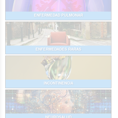
ENFERMEDAD PULMONAR
ENFERMEDADES RARAS
INCONTINENCIA
NEUROSALUD