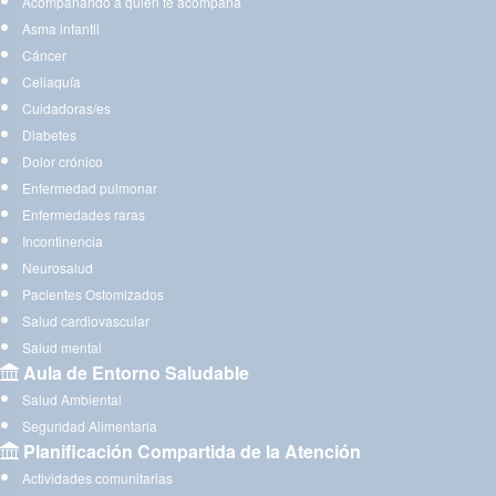
Acompañando a quien te acompaña
Asma infantil
Cáncer
Celiaquía
Cuidadoras/es
Diabetes
Dolor crónico
Enfermedad pulmonar
Enfermedades raras
Incontinencia
Neurosalud
Pacientes Ostomizados
Salud cardiovascular
Salud mental
Aula de Entorno Saludable
Salud Ambiental
Seguridad Alimentaria
Planificación Compartida de la Atención
Actividades comunitarias