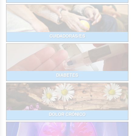
CUIDADORAS/ES
DIABETES
DOLOR CRÓNICO