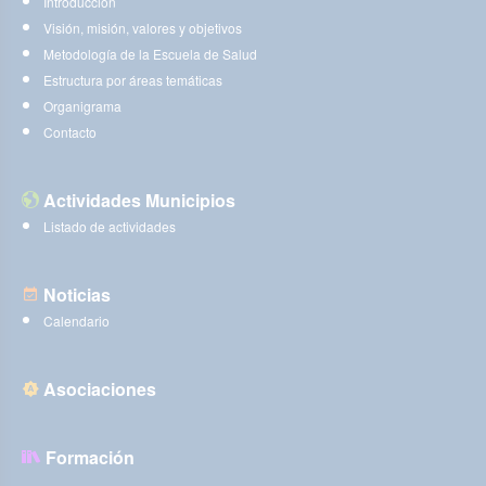
Introducción
Visión, misión, valores y objetivos
Metodología de la Escuela de Salud
Estructura por áreas temáticas
Organigrama
Contacto
Actividades Municipios
Listado de actividades
Noticias
Calendario
Asociaciones
Formación