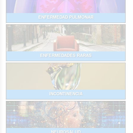
ENFERMEDAD PULMONAR
ENFERMEDADES RARAS
INCONTINENCIA
NEUROSALUD