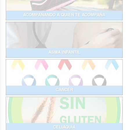
ACOMPAÑANDO A QUIEN TE ACOMPAÑA
ASMA INFANTIL
CÁNCER
CELIAQUÍA