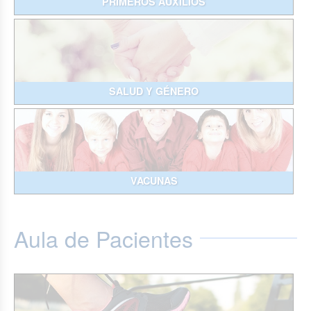
PRIMEROS AUXILIOS
SALUD Y GÉNERO
VACUNAS
Aula de Pacientes