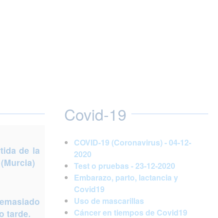
Covid-19
COVID-19 (Coronavirus) - 04-12-
ida de la
2020
 (Murcia)
Test o pruebas - 23-12-2020
Embarazo, parto, lactancia y
Covid19
demasiado
Uso de mascarillas
Cáncer en tiempos de Covid19
 tarde.