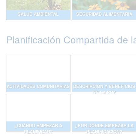
SALUD AMBIENTAL
SEGURIDAD ALIMENTARIA
Planificación Compartida de l
ACTIVIDADES COMUNITARIAS
DESCRIPCIÓN Y BENEFICIOS
DE LA PCA
¿CUÁNDO EMPEZAR A
¿POR DÓNDE EMPEZAR LA
PLANIFICAR?
PLANIFICACIÓN?