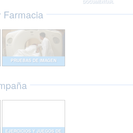
DOCUMENTAR.
y Farmacia
PRUEBAS DE IMAGEN
ompaña
EJERCICIOS Y JUEGOS DE