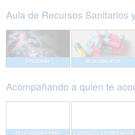
Aula de Recursos Sanitarios 
EPIDEMIAS
MEDICAMENTOS
Acompañando a quien te ac
APLICACIONES PARA
EJERCICIOS ESTIMULACIÓN