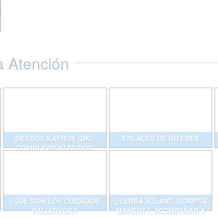
a Atención
DESEOS KAYRÓS (DK):
ENLACES DE INTERÉS
COMPLEMENTAR POR
ESCRITO CONVERSACIONES
QUE AYUDAN
¿QUÉ SON LOS CUIDADOS
¿VERBA VOLANT, SCRIPTA
PALIATIVOS?
MANENT?. ACOMPAÑAR Y