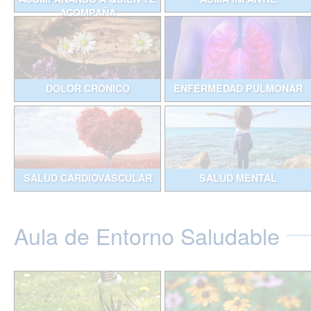
ACOMPAÑA
DOLOR CRÓNICO
ENFERMEDAD PULMONAR
SALUD CARDIOVASCULAR
SALUD MENTAL
Aula de Entorno Saludable