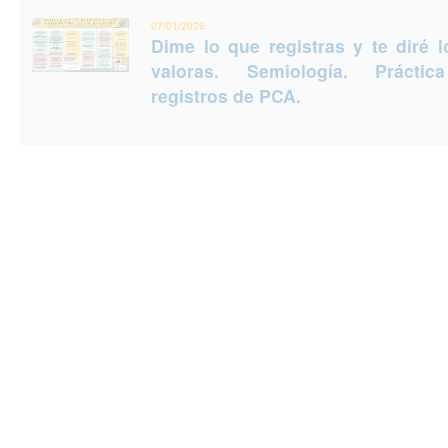
07/01/2026
Dime lo que registras y te diré 
valoras. Semiología. Prácti
registros de PCA.