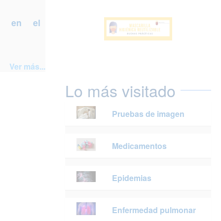
a en el
Ver más...
Lo más visitado
Pruebas de imagen
Medicamentos
Epidemias
Enfermedad pulmonar