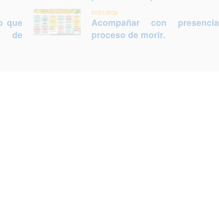
07/01/2026
lo que
Acompañar con presenci
ca de
proceso de morir.