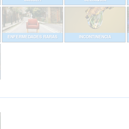
ENFERMEDADES RARAS
INCONTINENCIA