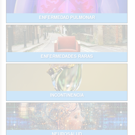
ENFERMEDAD PULMONAR
ENFERMEDADES RARAS
INCONTINENCIA
NEUROSALUD