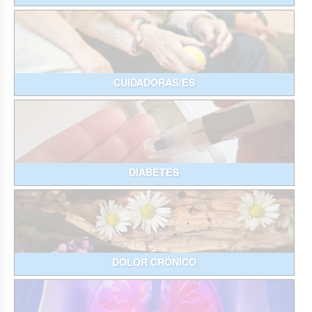
CUIDADORAS/ES
DIABETES
DOLOR CRÓNICO