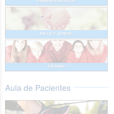
PRIMEROS AUXILIOS
SALUD Y GÉNERO
VACUNAS
Aula de Pacientes