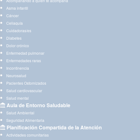
Acompañando a quien te acompaña
Asma infantil
Cáncer
Celiaquía
Cuidadoras/es
Diabetes
Dolor crónico
Enfermedad pulmonar
Enfermedades raras
Incontinencia
Neurosalud
Pacientes Ostomizados
Salud cardiovascular
Salud mental
Aula de Entorno Saludable
Salud Ambiental
Seguridad Alimentaria
Planificación Compartida de la Atención
Actividades comunitarias