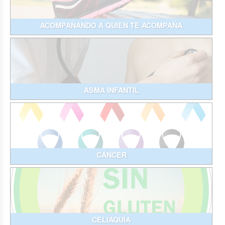
ACOMPAÑANDO A QUIEN TE ACOMPAÑA
ASMA INFANTIL
CÁNCER
CELIAQUÍA