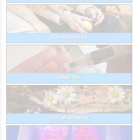
CUIDADORAS/ES
DIABETES
DOLOR CRÓNICO