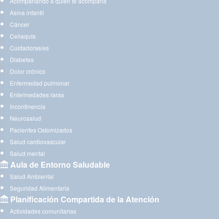
Acompañando a quien te acompaña
Asma infantil
Cáncer
Celiaquía
Cuidadoras/es
Diabetes
Dolor crónico
Enfermedad pulmonar
Enfermedades raras
Incontinencia
Neurosalud
Pacientes Ostomizados
Salud cardiovascular
Salud mental
Aula de Entorno Saludable
Salud Ambiental
Seguridad Alimentaria
Planificación Compartida de la Atención
Actividades comunitarias