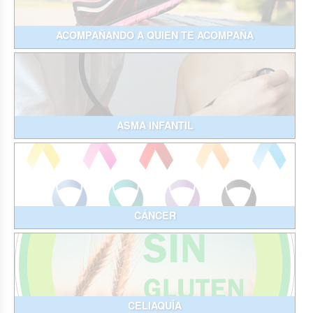
ACOMPAÑANDO A QUIEN TE ACOMPAÑA
ASMA INFANTIL
CÁNCER
CELIAQUÍA