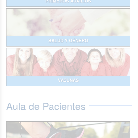
PRIMEROS AUXILIOS
SALUD Y GÉNERO
VACUNAS
Aula de Pacientes