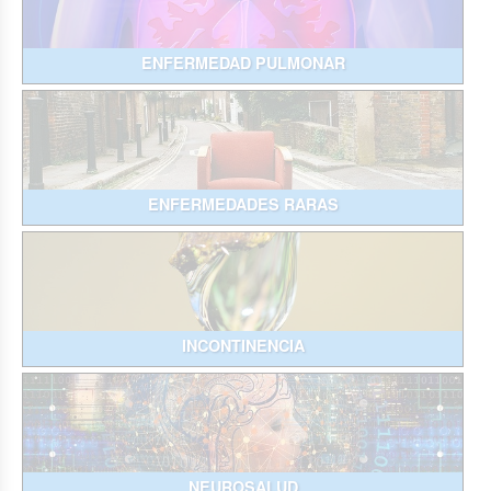
ENFERMEDAD PULMONAR
ENFERMEDADES RARAS
INCONTINENCIA
NEUROSALUD