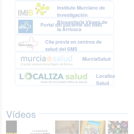
Instituto Murciano de
Investigación
Biosanitaria Virgen de
Portal del paciente del SMS
la Arrixaca
Cita previa en centros de
salud del SMS
MurciaSalud
Localiza
Salud
Vídeos