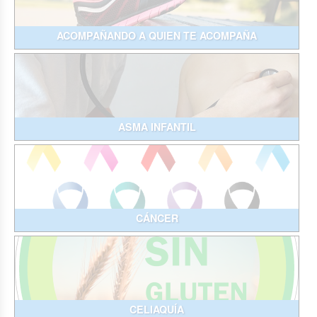
ACOMPAÑANDO A QUIEN TE ACOMPAÑA
ASMA INFANTIL
CÁNCER
CELIAQUÍA