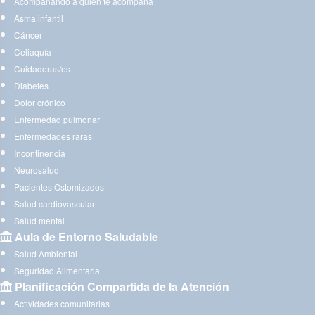
Acompañando a quien te acompaña
Asma infantil
Cáncer
Celiaquía
Cuidadoras/es
Diabetes
Dolor crónico
Enfermedad pulmonar
Enfermedades raras
Incontinencia
Neurosalud
Pacientes Ostomizados
Salud cardiovascular
Salud mental
Aula de Entorno Saludable
Salud Ambiental
Seguridad Alimentaria
Planificación Compartida de la Atención
Actividades comunitarias