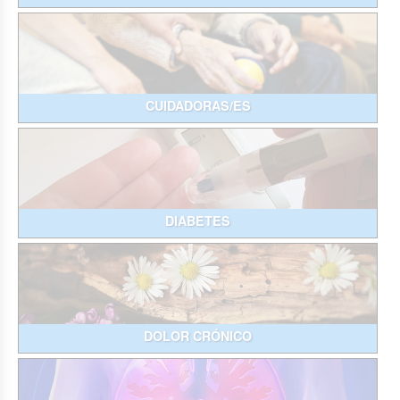
CUIDADORAS/ES
DIABETES
DOLOR CRÓNICO