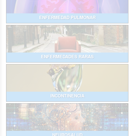
ENFERMEDAD PULMONAR
ENFERMEDADES RARAS
INCONTINENCIA
NEUROSALUD