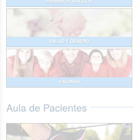
PRIMEROS AUXILIOS
SALUD Y GÉNERO
VACUNAS
Aula de Pacientes