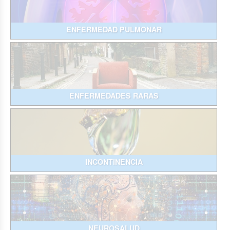
ENFERMEDAD PULMONAR
ENFERMEDADES RARAS
INCONTINENCIA
NEUROSALUD