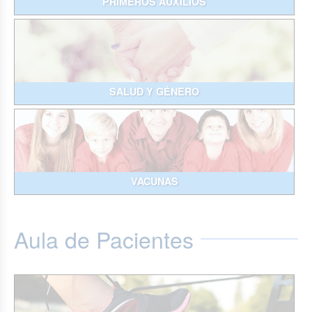
PRIMEROS AUXILIOS
SALUD Y GÉNERO
VACUNAS
Aula de Pacientes