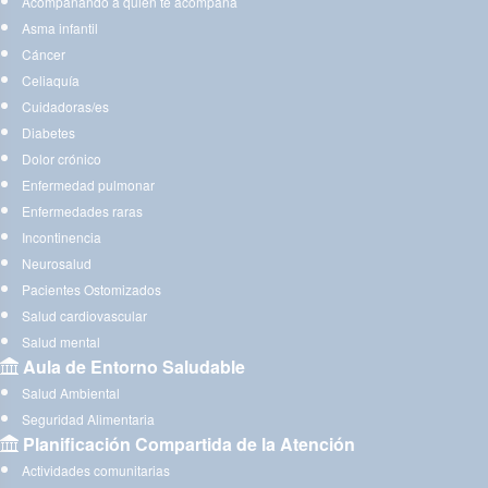
Acompañando a quien te acompaña
Asma infantil
Cáncer
Celiaquía
Cuidadoras/es
Diabetes
Dolor crónico
Enfermedad pulmonar
Enfermedades raras
Incontinencia
Neurosalud
Pacientes Ostomizados
Salud cardiovascular
Salud mental
Aula de Entorno Saludable
Salud Ambiental
Seguridad Alimentaria
Planificación Compartida de la Atención
Actividades comunitarias