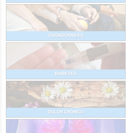
CUIDADORAS/ES
DIABETES
DOLOR CRÓNICO