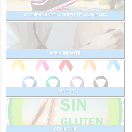
ACOMPAÑANDO A QUIEN TE ACOMPAÑA
ASMA INFANTIL
CÁNCER
CELIAQUÍA