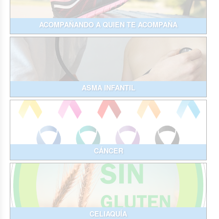
ACOMPAÑANDO A QUIEN TE ACOMPAÑA
ASMA INFANTIL
CÁNCER
CELIAQUÍA