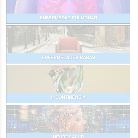
ENFERMEDAD PULMONAR
ENFERMEDADES RARAS
INCONTINENCIA
NEUROSALUD