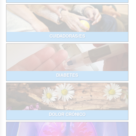
CUIDADORAS/ES
DIABETES
DOLOR CRÓNICO