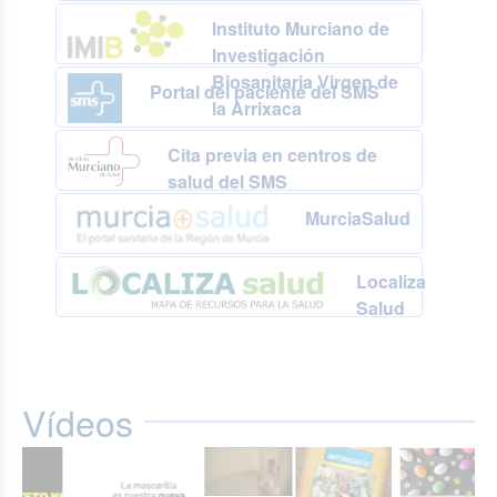
Instituto Murciano de
Investigación
Biosanitaria Virgen de
Portal del paciente del SMS
la Arrixaca
Cita previa en centros de
salud del SMS
MurciaSalud
Localiza
Salud
Vídeos