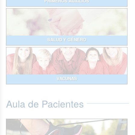
PRIMEROS AUXILIOS
SALUD Y GÉNERO
VACUNAS
Aula de Pacientes