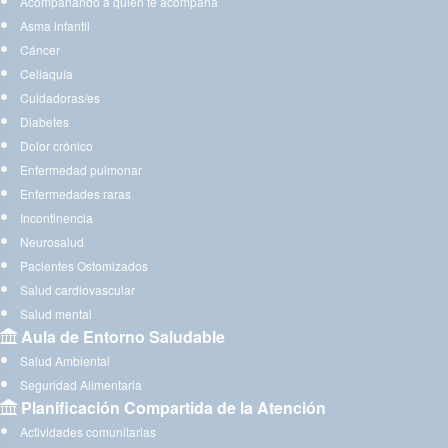
Acompañando a quien te acompaña
Asma infantil
Cáncer
Celiaquía
Cuidadoras/es
Diabetes
Dolor crónico
Enfermedad pulmonar
Enfermedades raras
Incontinencia
Neurosalud
Pacientes Ostomizados
Salud cardiovascular
Salud mental
Aula de Entorno Saludable
Salud Ambiental
Seguridad Alimentaria
Planificación Compartida de la Atención
Actividades comunitarias