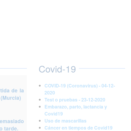
Covid-19
COVID-19 (Coronavirus) - 04-12-
ida de la
2020
 (Murcia)
Test o pruebas - 23-12-2020
Embarazo, parto, lactancia y
Covid19
demasiado
Uso de mascarillas
Cáncer en tiempos de Covid19
 tarde.