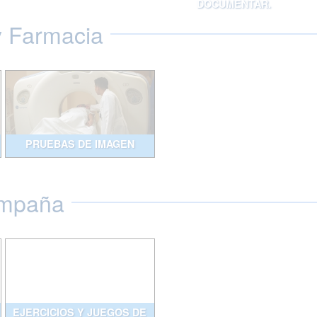
DOCUMENTAR.
y Farmacia
PRUEBAS DE IMAGEN
ompaña
EJERCICIOS Y JUEGOS DE