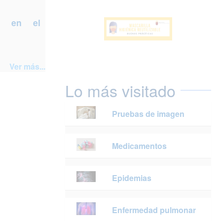
a en el
Ver más...
Lo más visitado
Pruebas de imagen
Medicamentos
Epidemias
Enfermedad pulmonar