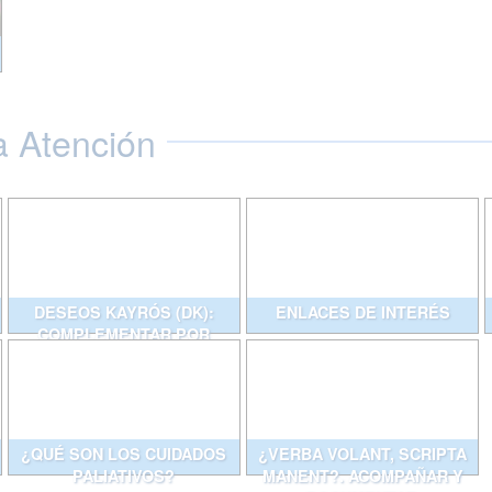
a Atención
DESEOS KAYRÓS (DK):
ENLACES DE INTERÉS
COMPLEMENTAR POR
ESCRITO CONVERSACIONES
QUE AYUDAN
¿QUÉ SON LOS CUIDADOS
¿VERBA VOLANT, SCRIPTA
PALIATIVOS?
MANENT?. ACOMPAÑAR Y