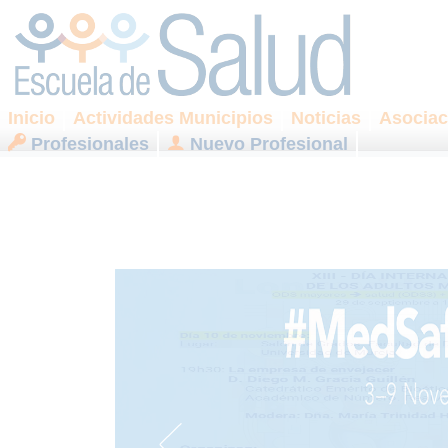
Inicio
Actividades Municipios
Noticias
Asociac
Profesionales
Nuevo Profesional