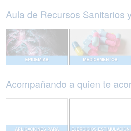
Aula de Recursos Sanitarios 
EPIDEMIAS
MEDICAMENTOS
Acompañando a quien te ac
APLICACIONES PARA
EJERCICIOS ESTIMULACIÓN