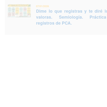
07/01/2026
Dime lo que registras y te diré 
valoras. Semiología. Prácti
registros de PCA.