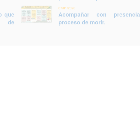
07/01/2026
lo que
Acompañar con presenci
ca de
proceso de morir.