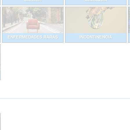
ENFERMEDADES RARAS
INCONTINENCIA