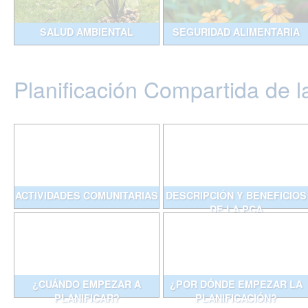
SALUD AMBIENTAL
SEGURIDAD ALIMENTARIA
Planificación Compartida de l
ACTIVIDADES COMUNITARIAS
DESCRIPCIÓN Y BENEFICIOS
DE LA PCA
¿CUÁNDO EMPEZAR A
¿POR DÓNDE EMPEZAR LA
PLANIFICAR?
PLANIFICACIÓN?