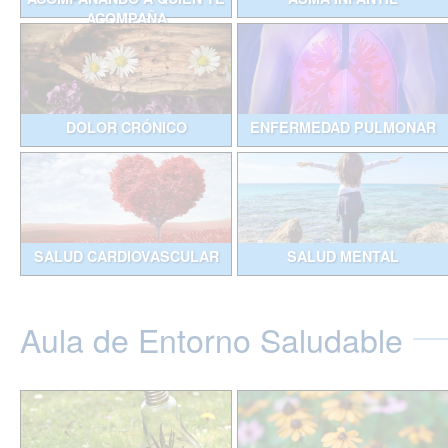
ACOMPAÑA
DOLOR CRÓNICO
ENFERMEDAD PULMONAR
SALUD CARDIOVASCULAR
SALUD MENTAL
Aula de Entorno Saludable