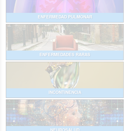
ENFERMEDAD PULMONAR
ENFERMEDADES RARAS
INCONTINENCIA
NEUROSALUD