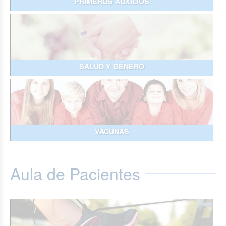
PRIMEROS AUXILIOS
SALUD Y GÉNERO
VACUNAS
Aula de Pacientes