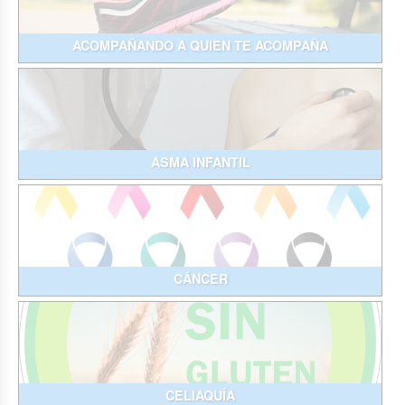
ACOMPAÑANDO A QUIEN TE ACOMPAÑA
ASMA INFANTIL
CÁNCER
CELIAQUÍA