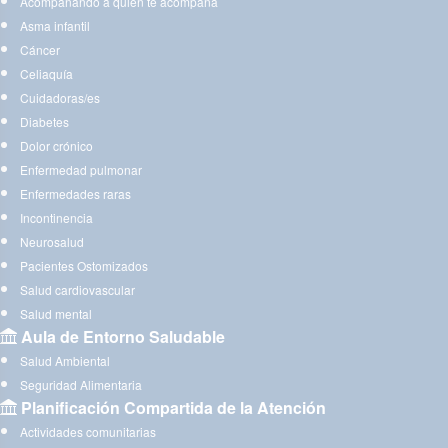
Acompañando a quien te acompaña
Asma infantil
Cáncer
Celiaquía
Cuidadoras/es
Diabetes
Dolor crónico
Enfermedad pulmonar
Enfermedades raras
Incontinencia
Neurosalud
Pacientes Ostomizados
Salud cardiovascular
Salud mental
Aula de Entorno Saludable
Salud Ambiental
Seguridad Alimentaria
Planificación Compartida de la Atención
Actividades comunitarias