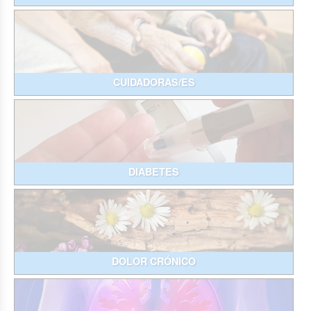
CUIDADORAS/ES
DIABETES
DOLOR CRÓNICO