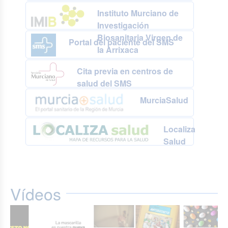
Instituto Murciano de
Investigación
Biosanitaria Virgen de
Portal del paciente del SMS
la Arrixaca
Cita previa en centros de
salud del SMS
MurciaSalud
Localiza
Salud
Vídeos