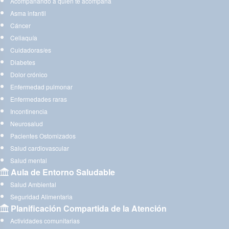
Acompañando a quien te acompaña
Asma infantil
Cáncer
Celiaquía
Cuidadoras/es
Diabetes
Dolor crónico
Enfermedad pulmonar
Enfermedades raras
Incontinencia
Neurosalud
Pacientes Ostomizados
Salud cardiovascular
Salud mental
Aula de Entorno Saludable
Salud Ambiental
Seguridad Alimentaria
Planificación Compartida de la Atención
Actividades comunitarias