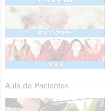
PRIMEROS AUXILIOS
SALUD Y GÉNERO
VACUNAS
Aula de Pacientes