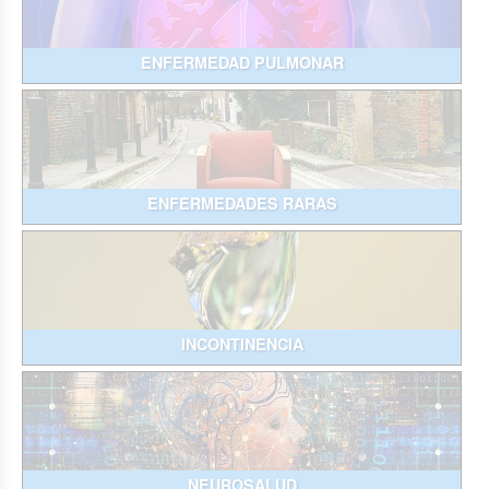
ENFERMEDAD PULMONAR
ENFERMEDADES RARAS
INCONTINENCIA
NEUROSALUD