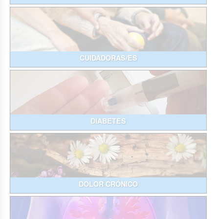
CUIDADORAS/ES
DIABETES
DOLOR CRÓNICO