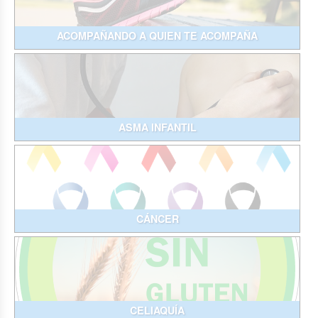
ACOMPAÑANDO A QUIEN TE ACOMPAÑA
ASMA INFANTIL
CÁNCER
CELIAQUÍA